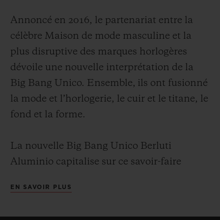
Annoncé en 2016, le partenariat entre la
célèbre Maison de mode masculine et la
plus disruptive des marques horlogères
dévoile une nouvelle interprétation de la
Big Bang Unico. Ensemble, ils ont fusionné
la mode et l’horlogerie, le cuir et le titane, le
fond et la forme.
La nouvelle Big Bang Unico Berluti
Aluminio capitalise sur ce savoir-faire
commun pour proposer un modèle sobre,
EN SAVOIR PLUS
élégant, monochrome et intemporel. C’est
une Big Bang pour l’esthète collectionneur.