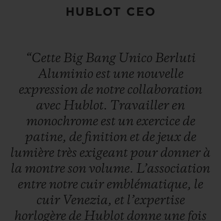
HUBLOT CEO
“Cette
Big
Bang
Unico
Berluti
Aluminio
est
une
nouvelle
expression
de
notre
collaboration
avec
Hublot.
Travailler
en
monochrome
est
un
exercice
de
patine,
de
finition
et
de
jeux
de
lumière
très
exigeant
pour
donner
à
la
montre
son
volume.
L’association
entre
notre
cuir
emblématique,
le
cuir
Venezia,
et
l’expertise
horlogère
de
Hublot
donne
une
fois