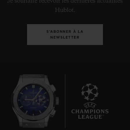
Je souhaite recevoir les dernières actualités
Hublot.
S’ABONNER À LA
NEWSLETTER
6