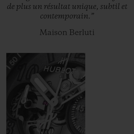
de
plus
un
résultat
unique,
subtil
et
contemporain.”
Maison Berluti