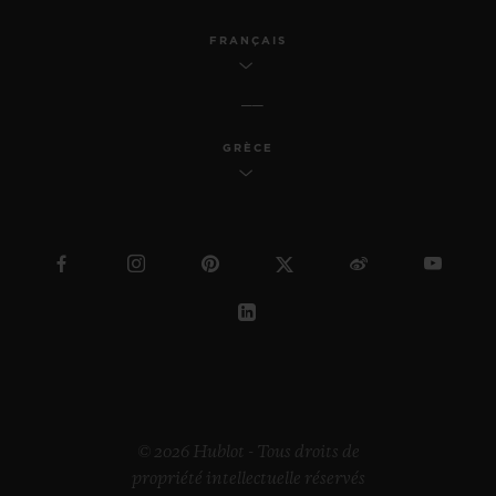
FRANÇAIS
GRÈCE
© 2026 Hublot - Tous droits de
propriété intellectuelle réservés