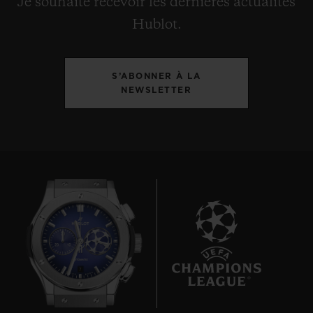
Je souhaite recevoir les dernières actualités
Hublot.
S’ABONNER À LA
NEWSLETTER
7