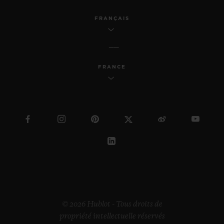
FRANÇAIS
FRANCE
© 2026 Hublot - Tous droits de
propriété intellectuelle réservés