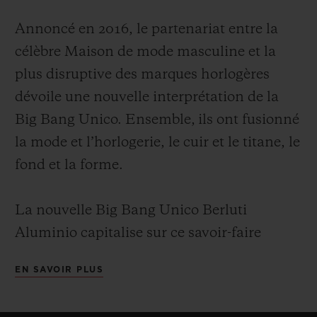
Annoncé en 2016, le partenariat entre la
célèbre Maison de mode masculine et la
plus disruptive des marques horlogères
dévoile une nouvelle interprétation de la
Big Bang Unico. Ensemble, ils ont fusionné
la mode et l’horlogerie, le cuir et le titane, le
fond et la forme.
La nouvelle Big Bang Unico Berluti
Aluminio capitalise sur ce savoir-faire
commun pour proposer un modèle sobre,
EN SAVOIR PLUS
élégant, monochrome et intemporel. C’est
une Big Bang pour l’esthète collectionneur.