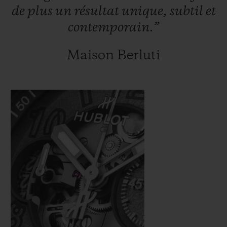
de
plus
un
résultat
unique,
subtil
et
contemporain.”
Maison Berluti