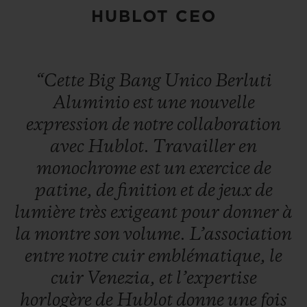
HUBLOT CEO
“Cette
Big
Bang
Unico
Berluti
Aluminio
est
une
nouvelle
expression
de
notre
collaboration
avec
Hublot.
Travailler
en
monochrome
est
un
exercice
de
patine,
de
finition
et
de
jeux
de
lumière
très
exigeant
pour
donner
à
la
montre
son
volume.
L’association
entre
notre
cuir
emblématique,
le
cuir
Venezia,
et
l’expertise
horlogère
de
Hublot
donne
une
fois