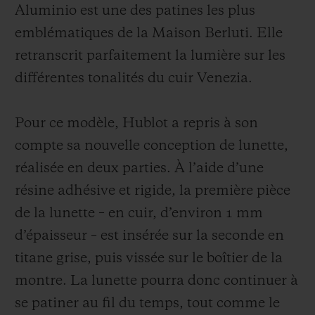
des teintes naturelles du cuir a été
Aluminio est une des patines les plus
développée, afin de cristalliser dans le
emblématiques de la Maison Berluti. Elle
temps ces dernières ; une façon de restituer
retranscrit parfaitement la lumière sur les
la beauté d’une manière authentique et
différentes tonalités du cuir Venezia.
immuable. Le bracelet symbolise quant à
lui la fusion parfaite des deux univers et
Pour ce modèle, Hublot a repris à son
disponible en deux versions. Une avec le
compte sa nouvelle conception de lunette,
bracelet en cuir Venezia patiné Aluminio et
réalisée en deux parties. À l’aide d’une
une seconde avec le bracelet en cuir
résine adhésive et rigide, la première pièce
Venezia patiné Aluminio et motif Scritto en
de la lunette – en cuir, d’environ 1 mm
exclusivité pour le Japon.
d’épaisseur – est insérée sur la seconde en
titane grise, puis vissée sur le boîtier de la
montre. La lunette pourra donc continuer à
se patiner au fil du temps, tout comme le