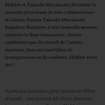
Hublot et Takashi Murakami dévoilent la
seconde pièce issue de leur collaboration :
la Classic Fusion Takashi Murakami
Sapphire Rainbow. Cette nouvelle montre
NOUS CONTACTER
emporte la fleur humanisée, thème
emblématique du travail de l’artiste
japonais, dans un
tourbillon de
transparences et de couleurs.
Hublot loves
Art !
TROUVER UNE BOUTIQUE
Après une première pièce lancée en début
d’année - une montre All Black devenue