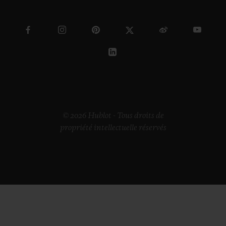
© 2026 Hublot - Tous droits de
propriété intellectuelle réservés