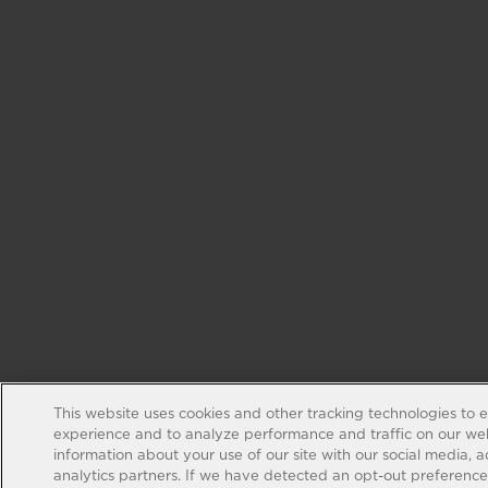
This website uses cookies and other tracking technologies to 
experience and to analyze performance and traffic on our web
information about your use of our site with our social media, 
analytics partners. If we have detected an opt-out preference s