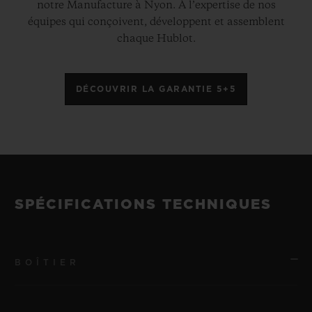
notre Manufacture à Nyon. À l’expertise de nos
équipes qui conçoivent, développent et assemblent
chaque Hublot.
DÉCOUVRIR LA GARANTIE 5+5
SPÉCIFICATIONS TECHNIQUES
BOÎTIER