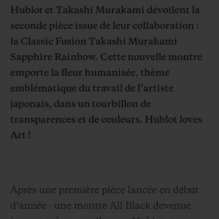
Hublot et Takashi Murakami dévoilent la
seconde pièce issue de leur collaboration :
la Classic Fusion Takashi Murakami
Sapphire Rainbow. Cette nouvelle montre
NOUS CONTACTER
emporte la fleur humanisée, thème
emblématique du travail de l’artiste
japonais, dans un
tourbillon de
transparences et de couleurs.
Hublot loves
Art !
TROUVER UNE BOUTIQUE
Après une première pièce lancée en début
d’année - une montre All Black devenue