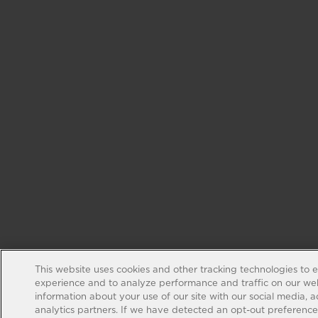
This website uses cookies and other tracking technologies to 
experience and to analyze performance and traffic on our web
information about your use of our site with our social media, 
analytics partners. If we have detected an opt-out preference s