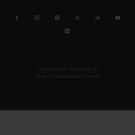
© 2026 Hublot - Tous droits de
propriété intellectuelle réservés