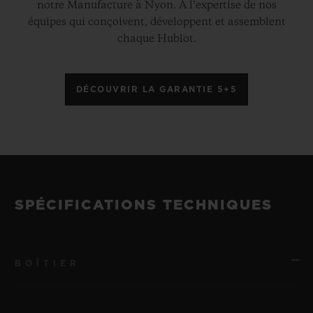
notre Manufacture à Nyon. À l’expertise de nos
équipes qui conçoivent, développent et assemblent
chaque Hublot.
DÉCOUVRIR LA GARANTIE 5+5
SPÉCIFICATIONS TECHNIQUES
BOÎTIER