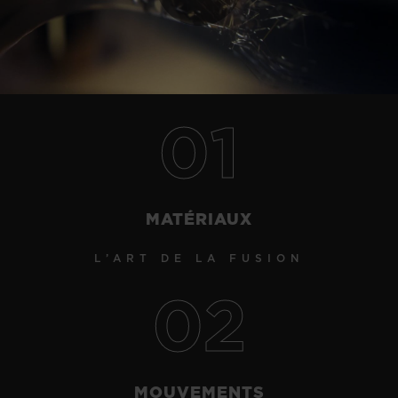
Play
Video
01
NOUS CONTACTER
MATÉRIAUX
L’ART DE LA FUSION
02
TROUVER UNE BOUTIQUE
MOUVEMENTS