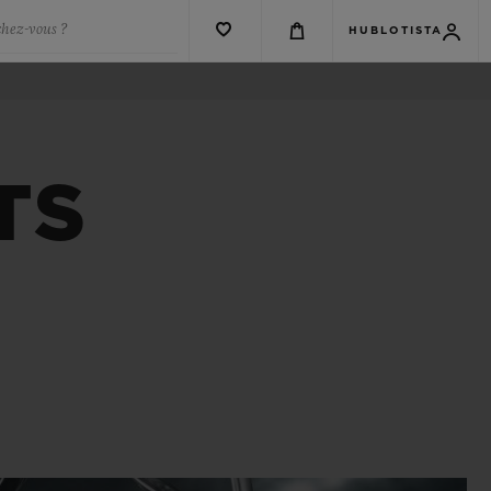
chez-vous ?
HUBLOTISTA
TS