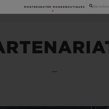
Que recher
MONTRES
NOTRE MONDE
BOUTIQUES
ARTENARIA