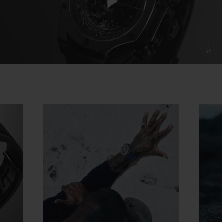
Play
Video