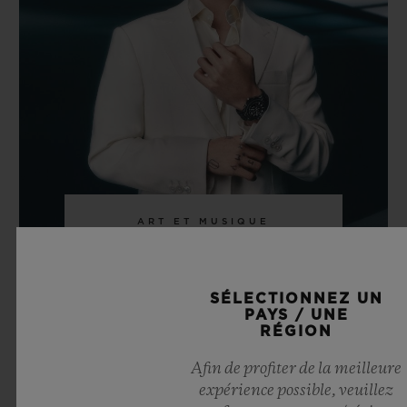
ART ET MUSIQUE
JUNG KOOK
SÉLECTIONNEZ UN
PAYS / UNE
RÉGION
EN SAVOIR PLUS
Afin de profiter de la meilleure
expérience possible, veuillez