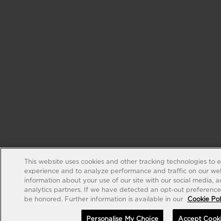
This website uses cookies and other tracking technologies to 
experience and to analyze performance and traffic on our web
information about your use of our site with our social media, 
analytics partners. If we have detected an opt-out preference s
be honored. Further information is available in our
Cookie Pol
Personalise My Choice
Accept Cook