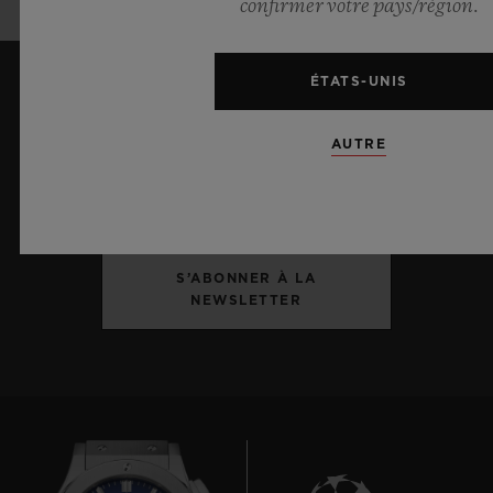
confirmer votre pays/région.
ÉTATS-UNIS
ME TENIR INFORMÉ(E)
AUTRE
Je souhaite recevoir les dernières actualités
Hublot.
S’ABONNER À LA
NEWSLETTER