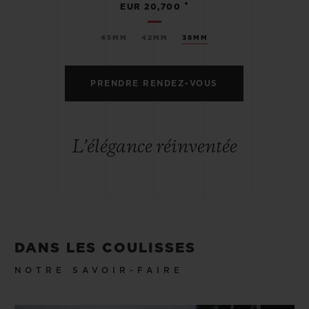
•
EUR 20,700
45MM
42MM
38MM
PRENDRE RENDEZ-VOUS
L’élégance réinventée
DANS LES COULISSES
NOTRE SAVOIR-FAIRE