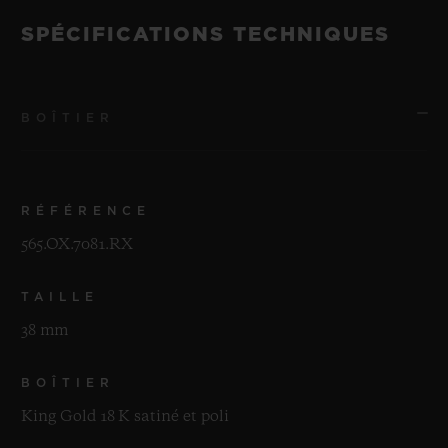
SPÉCIFICATIONS TECHNIQUES
BOÎTIER
RÉFÉRENCE
565.OX.7081.RX
TAILLE
38 mm
BOÎTIER
King Gold 18 K satiné et poli