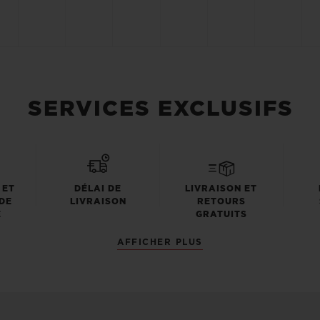
SERVICES EXCLUSIFS
 ET
DÉLAI DE
LIVRAISON ET
DE
LIVRAISON
RETOURS
E
GRATUITS
AFFICHER PLUS