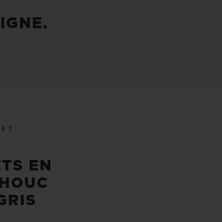
IGNE.
LET
TS EN
HOUC
GRIS