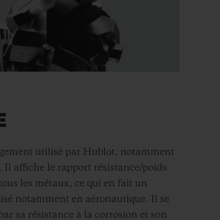
E
argement utilisé par Hublot, notamment
. Il affiche le rapport résistance/poids
 tous les métaux, ce qui en fait un
risé notamment en aéronautique. Il se
par sa résistance à la corrosion et son