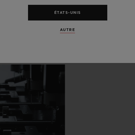
OULISSES
ÉTATS-UNIS
RE
AUTRE