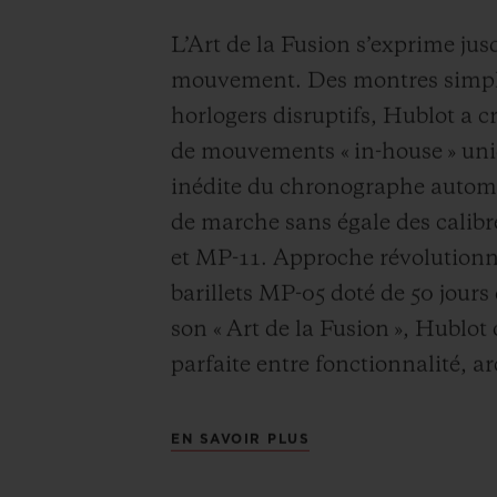
L’Art de la Fusion s’exprime ju
mouvement. Des montres simpl
horlogers disruptifs, Hublot a 
de mouvements « in-house » uni
inédite du chronographe autom
de marche sans égale des calibr
et MP-11. Approche révolutionn
barillets MP-05 doté de 50 jour
son « Art de la Fusion », Hublo
parfaite entre fonctionnalité, ar
EN SAVOIR PLUS