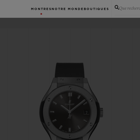
Que recher
MONTRES
NOTRE MONDE
BOUTIQUES