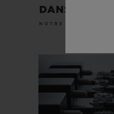
DANS LES C
NOTRE SAVOIR-FAI