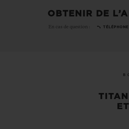
OBTENIR DE L’A
En cas de question :
TÉLÉPHONE
B
TITAN
ET