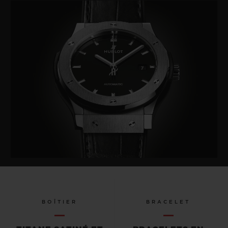
BOÎTIER
BRACELET