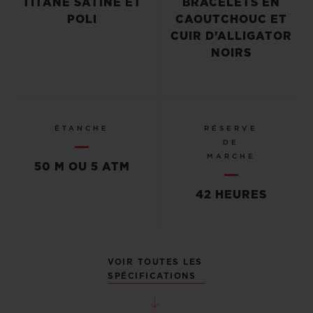
TITANE SATINÉ ET
BRACELETS EN
POLI
CAOUTCHOUC ET
CUIR D’ALLIGATOR
NOIRS
ÉTANCHE
RÉSERVE
DE
MARCHE
50 M OU 5 ATM
42 HEURES
VOIR TOUTES LES
SPÉCIFICATIONS