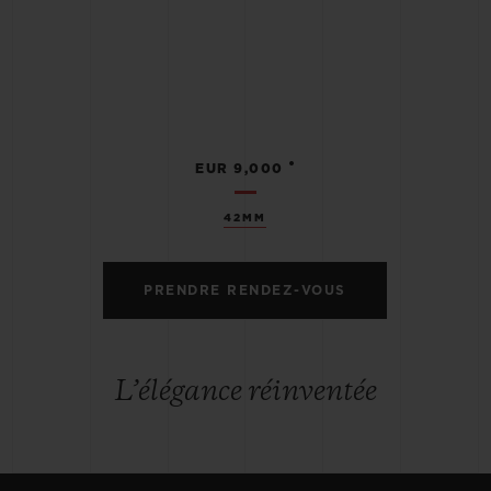
•
EUR 9,000
42MM
PRENDRE RENDEZ-VOUS
L’élégance réinventée