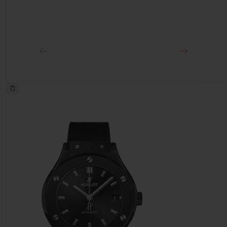
FERMOIR
Boucle déployante en acier fin