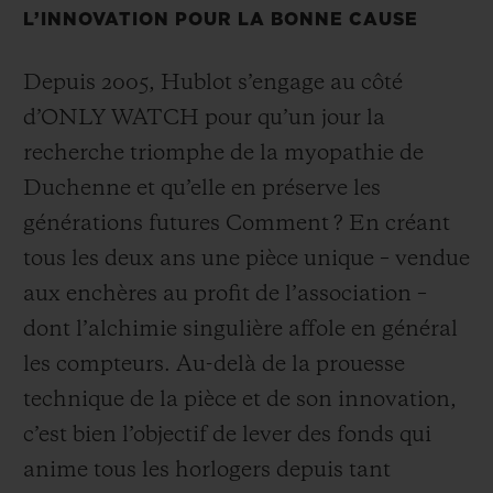
L’INNOVATION POUR LA BONNE CAUSE
Depuis 2005, Hublot s’engage au côté
d’ONLY WATCH pour qu’un jour la
recherche triomphe de la myopathie de
NOUS CONTACTER
Duchenne et qu’elle en préserve les
générations futures Comment ? En créant
tous les deux ans une pièce unique – vendue
aux enchères au profit de l’association –
dont l’alchimie singulière affole en général
les compteurs. Au-delà de la prouesse
TROUVER UNE BOUTIQUE
technique de la pièce et de son innovation,
c’est bien l’objectif de lever des fonds qui
anime tous les horlogers depuis tant