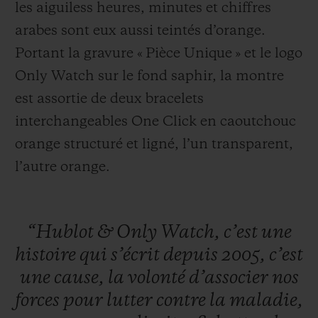
les aiguiless heures, minutes et chiffres
arabes sont eux aussi teintés d’orange.
Portant la gravure « Pièce Unique » et le logo
Only Watch sur le fond saphir, la montre
est assortie de deux bracelets
interchangeables One Click en caoutchouc
orange structuré et ligné, l’un transparent,
l’autre orange.
“Hublot
&
Only
Watch,
c’est
une
histoire
qui
s’écrit
depuis
2005,
c’est
une
cause,
la
volonté
d’associer
nos
forces
pour
lutter
contre
la
maladie,