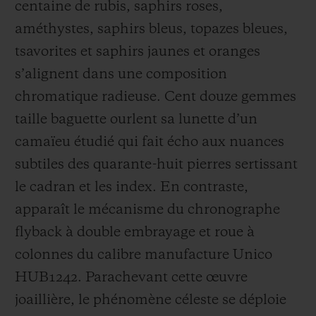
centaine de rubis, saphirs roses,
améthystes, saphirs bleus, topazes bleues,
tsavorites et saphirs jaunes et oranges
s’alignent dans une composition
chromatique radieuse. Cent douze gemmes
taille baguette ourlent sa lunette d’un
camaïeu étudié qui fait écho aux nuances
subtiles des quarante-huit pierres sertissant
le cadran et les index. En contraste,
apparaît le mécanisme du chronographe
flyback à double embrayage et roue à
colonnes du calibre manufacture Unico
HUB1242. Parachevant cette œuvre
joaillière, le phénomène céleste se déploie