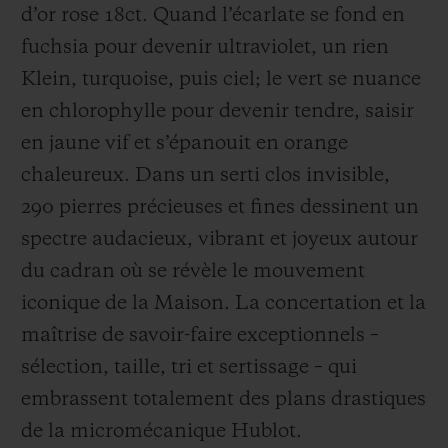
d’or rose 18ct. Quand l’écarlate se fond en
fuchsia pour devenir ultraviolet, un rien
Klein, turquoise, puis ciel; le vert se nuance
en chlorophylle pour devenir tendre, saisir
en jaune vif et s’épanouit en orange
NOUS CONTACTER
chaleureux. Dans un serti clos invisible,
290 pierres précieuses et fines dessinent un
spectre audacieux, vibrant et joyeux autour
du cadran où se révèle le mouvement
iconique de la Maison. La concertation et la
maîtrise de savoir-faire exceptionnels –
TROUVER UNE BOUTIQUE
sélection, taille, tri et sertissage – qui
embrassent totalement des plans drastiques
de la micromécanique Hublot.