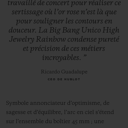
travaillé
de
concert
pour
réaliser
ce
sertissage
où
l’or
rose
n’est
là
que
pour
souligner
les
contours
en
douceur.
La
Big
Bang
Unico
High
Jewelry
Rainbow
condense
pureté
et
précision
de
ces
métiers
incroyables.
”
Ricardo Guadalupe
CEO DE HUBLOT
Symbole annonciateur d’optimisme, de
sagesse et d’équilibre, l’arc en ciel s’étend
sur l’ensemble du boîtier 45 mm ; une