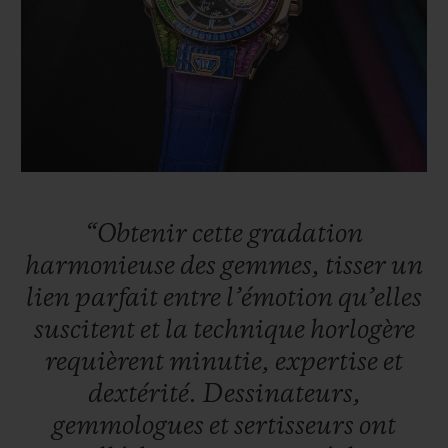
“Obtenir
cette
gradation
harmonieuse
des
gemmes,
tisser
un
lien
parfait
entre
l’émotion
qu’elles
suscitent
et
la
technique
horlogère
requièrent
minutie,
expertise
et
dextérité.
Dessinateurs,
gemmologues
et
sertisseurs
ont