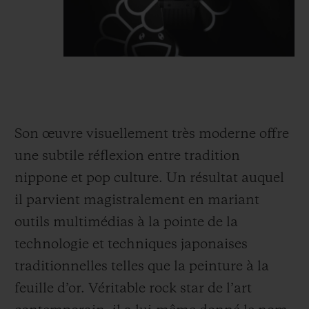
Son œuvre visuellement très moderne offre
une subtile réflexion entre tradition
nippone et pop culture. Un résultat auquel
il parvient magistralement en mariant
outils multimédias à la pointe de la
technologie et techniques japonaises
traditionnelles telles que la peinture à la
feuille d’or. Véritable rock star de l’art