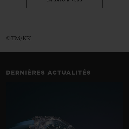
EN SAVOIR PLUS
©TM/KK
DERNIÈRES ACTUALITÉS