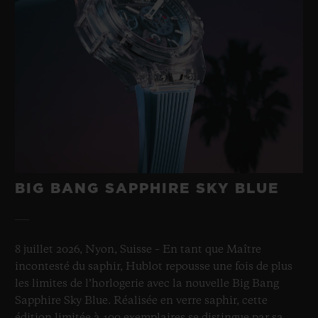
BIG BANG SAPPHIRE SKY BLUE
8 juillet 2026, Nyon, Suisse – En tant que Maître
incontesté du saphir, Hublot repousse une fois de plus
les limites de l’horlogerie avec la nouvelle Big Bang
Sapphire Sky Blue. Réalisée en verre saphir, cette
édition limitée à 100 exemplaires se distingue par sa