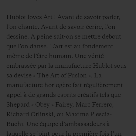
Hublot loves Art !
Avant de savoir parler,
l’on chante. Avant de savoir écrire, l’on
dessine. A peine sait-on se mettre debout
NOUS CONTACTER
que l’on danse. L’art est au fondement
même de l’être humain. Une vérité
embrassée par la manufacture Hublot sous
sa devise « The Art of Fusion ». La
manufacture horlogère fait régulièrement
appel à de grands esprits créatifs tels que
Shepard « Obey » Fairey, Marc Ferrero,
TROUVER UNE BOUTIQUE
Richard Orlinski, ou Maxime Plescia-
Buchi. Une équipe d’ambassadeurs à
laquelle se joint pour la première fois l’un