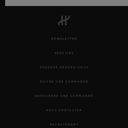
NEWSLETTER
SERVICES
PRENDRE RENDEZ-VOUS
SUIVRE UNE COMMANDE
RETOURNER UNE COMMANDE
NOUS CONTACTER
RECRUTEMENT