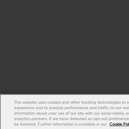
This website uses cookies and other tracking technologies to 
experience and to analyze performance and traffic on our web
information about your use of our site with our social media, 
analytics partners. If we have detected an opt-out preference s
be honored. Further information is available in our
Cookie Pol