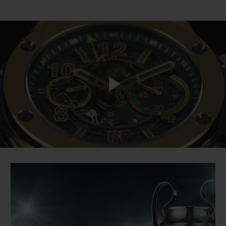
Play
Video