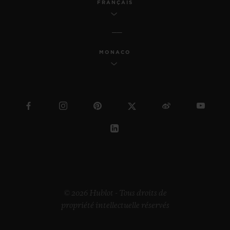
FRANÇAIS
MONACO
© 2026 Hublot - Tous droits de
propriété intellectuelle réservés