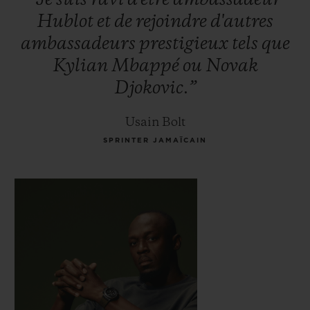
Hublot
et
de
rejoindre
d'autres
ambassadeurs
prestigieux
tels
que
Kylian
Mbappé
ou
Novak
Djokovic.”
Usain Bolt
SPRINTER JAMAÏCAIN