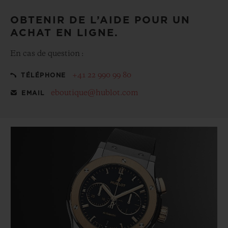
OBTENIR DE L’AIDE POUR UN
ACHAT EN LIGNE.
En cas de question :
+41 22 990 99 80
TÉLÉPHONE
eboutique@hublot.com
EMAIL