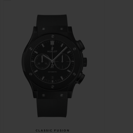
CLASSIC FUSION