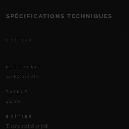
SPÉCIFICATIONS TECHNIQUES
BOÎTIER
RÉFÉRENCE
541.NO.1181.RX
TAILLE
42 mm
BOÎTIER
Titane satiné et poli