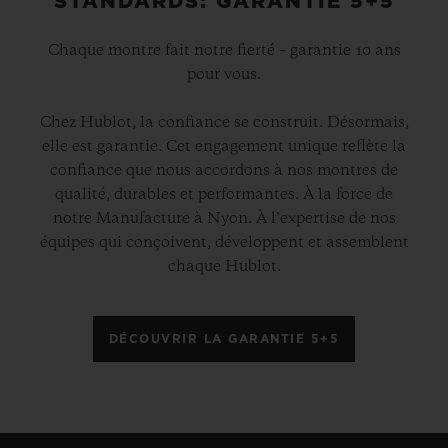
STANDARDS: GARANTIE 5+5
Chaque montre fait notre fierté – garantie 10 ans
pour vous.
Chez Hublot, la confiance se construit. Désormais,
elle est garantie. Cet engagement unique reflète la
confiance que nous accordons à nos montres de
qualité, durables et performantes. À la force de
notre Manufacture à Nyon. À l’expertise de nos
équipes qui conçoivent, développent et assemblent
chaque Hublot.
DÉCOUVRIR LA GARANTIE 5+5