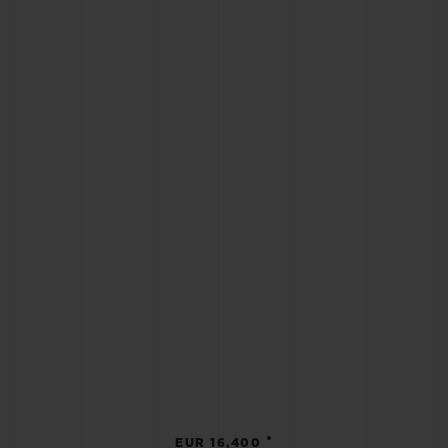
•
EUR 16,400