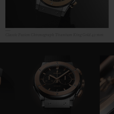
Classic Fusion Chronograph Titanium King Gold 42 mm