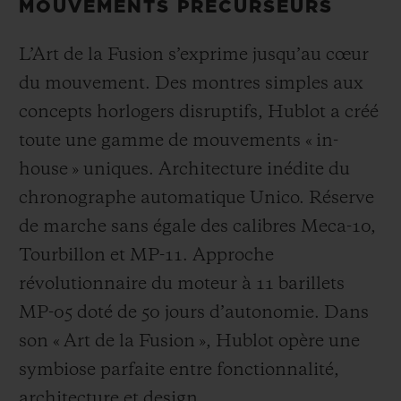
MOUVEMENTS PRÉCURSEURS
L’Art de la Fusion s’exprime jusqu’au cœur
du mouvement. Des montres simples aux
concepts horlogers disruptifs, Hublot a créé
toute une gamme de mouvements « in-
house » uniques. Architecture inédite du
chronographe automatique Unico. Réserve
de marche sans égale des calibres Meca-10,
Tourbillon et MP-11. Approche
révolutionnaire du moteur à 11 barillets
MP-05 doté de 50 jours d’autonomie. Dans
son « Art de la Fusion », Hublot opère une
symbiose parfaite entre fonctionnalité,
architecture et design.