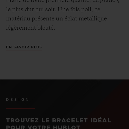
titane de toute première qualité, de grade 5,
le plus dur qui soit.
Une fois poli, ce
matériau présente un éclat métallique
légèrement bleuté.
EN SAVOIR PLUS
DESIGN
TROUVEZ LE BRACELET IDÉAL
POUR VOTRE HUBLOT