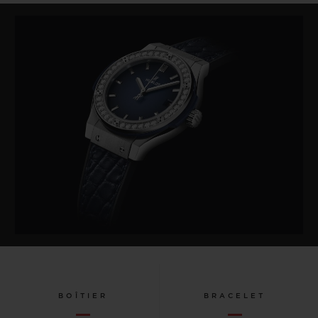
BOÎTIER
BRACELET