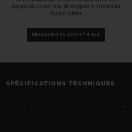
équipes qui conçoivent, développent et assemblent
chaque Hublot.
DÉCOUVRIR LA GARANTIE 5+5
SPÉCIFICATIONS TECHNIQUES
BOÎTIER