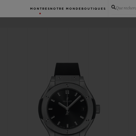
Que recher
MONTRES
NOTRE MONDE
BOUTIQUES