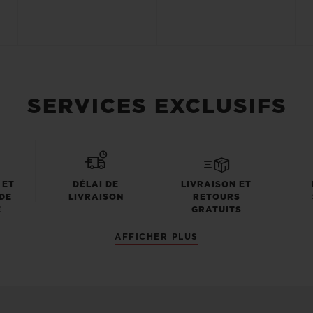
SERVICES EXCLUSIFS
 ET
DÉLAI DE
LIVRAISON ET
DE
LIVRAISON
RETOURS
E
GRATUITS
AFFICHER PLUS