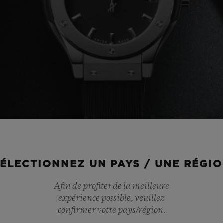
ÉLECTIONNEZ UN PAYS / UNE RÉGI
Afin de profiter de la meilleure
expérience possible, veuillez
confirmer votre pays/région.