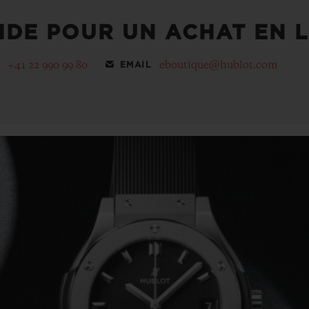
IDE POUR UN ACHAT EN L
+41 22 990 99 80
eboutique@hublot.com
EMAIL