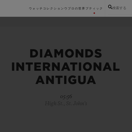
検索する
ウォッチコレクション
ウブロの世界
ブティック
DIAMONDS
INTERNATIONAL
ANTIGUA
05:56
High St., St. John's