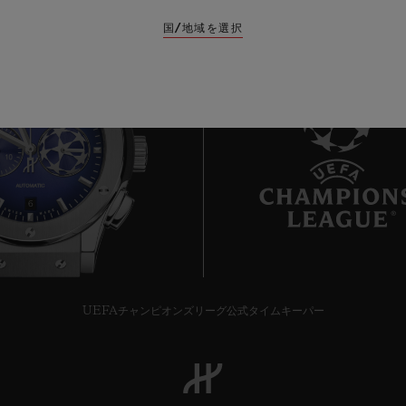
国/地域を選択
6
UEFAチャンピオンズリーグ公式タイムキーパー