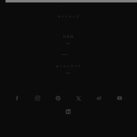
MSAトランスパレンシー
サイトマップ
日本語
オーストラリア