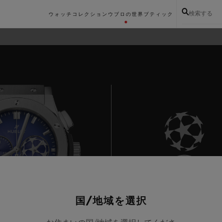
検索する
ウォッチコレクション
ウブロの世界
ブティック
7
国/地域を選択