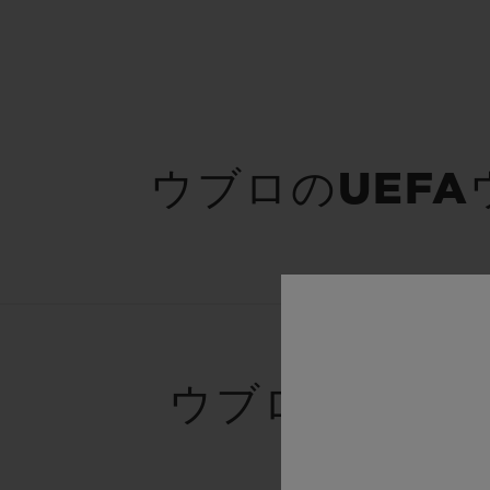
ウブロのUEFA
ウブロとレッ