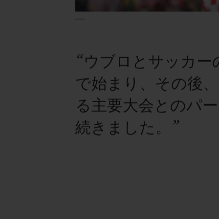
“ウブロとサッカー
で始まり、その後、U
る主要大会とのパ
続きました。”