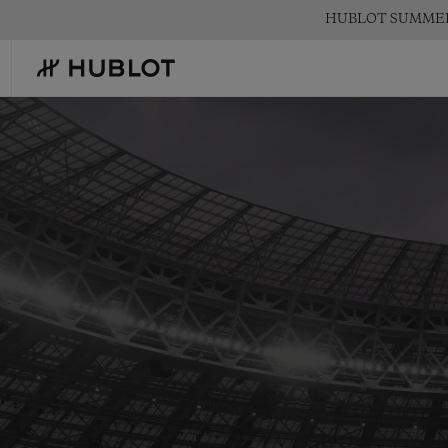
Skip
HUBLOT SUMM
to
main
content
最近の検索
新作
最近の検索はありません