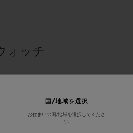
ウォッチ
国/地域を選択
ドカーペット
お住まいの国/地域を選択してくださ
い