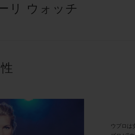
ーリ ウォッチ
女性
ウブロは