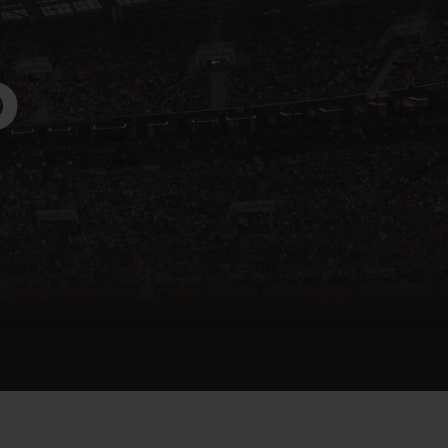
ビッグ・バン
D
ーデッド オールブラッ
ク
ギフトポーチ
索