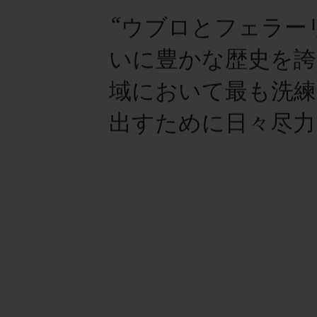
“ウブロとフェラー
いに豊かな歴史を
域において最も洗練
出すために日々尽力