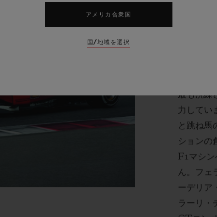
アメリカ合衆国
ウブロと
度な技術
国/地域を選択
るもので
す。ウブ
豊かな歴
最も洗練
力してい
と跳ね馬
ションの
F1マシ
ん。フェ
ーデリア
ラーリ・