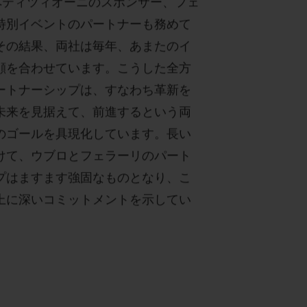
ペティツィオーニのスポンサー、フェ
特別イベントのパートナーも務めて
その結果、両社は毎年、あまたのイ
顔を合わせています。こうした全方
ートナーシップは、すなわち革新を
未来を見据えて、前進するという両
のゴールを具現化しています。長い
けて、ウブロとフェラーリのパート
プはますます強固なものとなり、こ
上に深いコミットメントを示してい