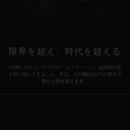
Play
Video
限界を超え、時代を超える
20年にわたり、ウブロの「ビッグ・バン」は独自の道
を切り拓いてきました。今日、その物語は5つの新作で
新たな章を迎えます。