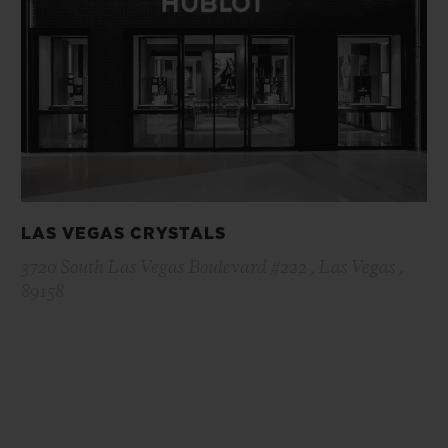
LAS VEGAS CRYSTALS
3720 South Las Vegas Boulevard #222 , Las Vegas ,
89158