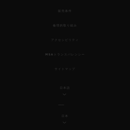
販売条件
倫理的取り組み
アクセシビリティ
MSAトランスパレンシー
サイトマップ
日本語
日本