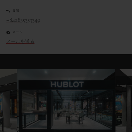
電話
+842835353349
メール
メールを送る