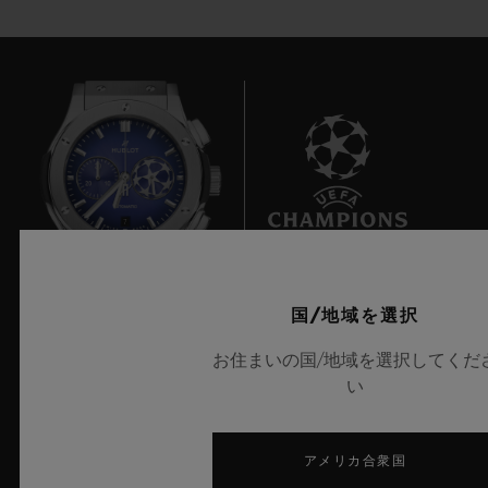
7
国/地域を選択
UEFAチャンピオンズリーグ公式タイムキーパー
お住まいの国/地域を選択してくだ
い
アメリカ合衆国
ニュースレター