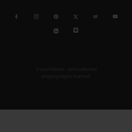
© 2026 Hublot - All intellectual
property rights reserved