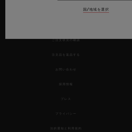
国/地域を選択
サービス
来店予約をする
ご注文状況の確認
注文品を返品する
お問い合わせ
採用情報
プレス
プライバシー
法的通知と利用規約