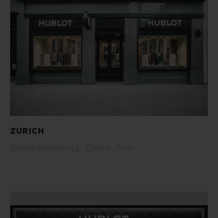
ZURICH
Bahnhofstrasse 44 , Zurich , 8001