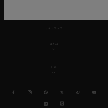
アクセシビリティ
MSAトランスパレンシー
サイトマップ
日本語
日本