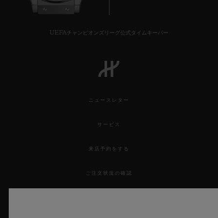
UEFAチャンピオンズリーグ公式タイムキーパー
ニュースレター
サービス
来店予約をする
ご注文状況の確認
注文品を返品する