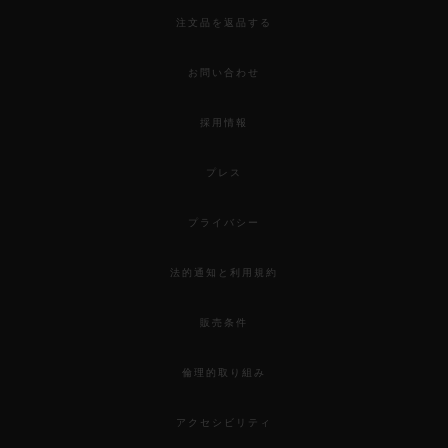
注文品を返品する
お問い合わせ
採用情報
プレス
プライバシー
法的通知と利用規約
販売条件
倫理的取り組み
アクセシビリティ