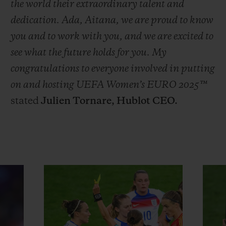
the world their extraordinary talent and
dedication. Ada, Aitana, we are proud to know
you and to work with you, and we are excited to
see what the future holds for you. My
congratulations to everyone involved in putting
on and hosting UEFA Women’s EURO 2025™
stated
Julien Tornare, Hublot CEO.