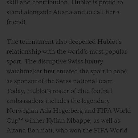
skill and contribution. Hublot is proud to
stand alongside Aitana and to call her a
friend!
The tournament also deepened Hublot’s
relationship with the world’s most popular
sport. The disruptive Swiss luxury
watchmaker first entered the sport in 2006
as sponsor of the Swiss national team.
Today, Hublot’s roster of elite football
ambassadors includes the legendary
Norwegian Ada Hegerberg and FIFA World
Cup™ winner Kylian Mbappé, as well as
Aitana Bonmatí, who won the FIFA World