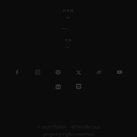
日本語
日本
© 2026 Hublot - All intellectual
property rights reserved