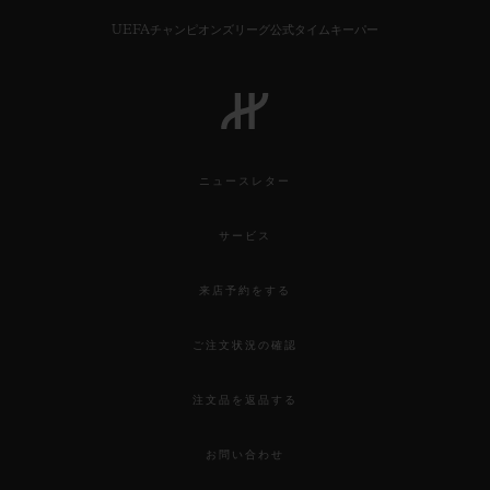
UEFAチャンピオンズリーグ公式タイムキーパー
ニュースレター
サービス
来店予約をする
ご注文状況の確認
注文品を返品する
お問い合わせ