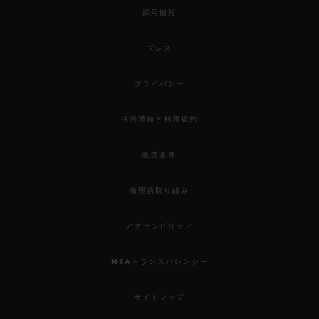
採用情報
プレス
プライバシー
法的通知と利用規約
販売条件
倫理的取り組み
アクセシビリティ
MSAトランスパレンシー
サイトマップ