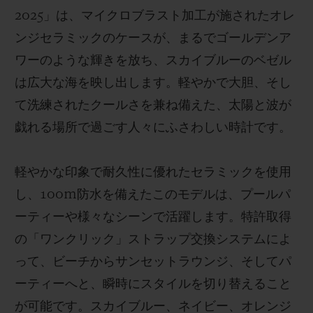
2025」は、マイクロブラスト加工が施されたオレ
ンジセラミックのケースが、まるでゴールデンア
ワーのような輝きを放ち、スカイブルーのベゼル
は広大な海を映し出します。軽やかで大胆、そし
て洗練されたクールさを兼ね備えた、太陽と波が
戯れる場所で過ごす人々にふさわしい時計です。
軽やかな印象で耐久性に優れたセラミックを使用
し、100m防水を備えたこのモデルは、プールパ
ーティーや様々なシーンで活躍します。特許取得
の「ワンクリック」ストラップ交換システムによ
って、ビーチからサンセットラウンジ、そしてパ
ーティーへと、瞬時にスタイルを切り替えること
が可能です。スカイブルー、ネイビー、オレンジ