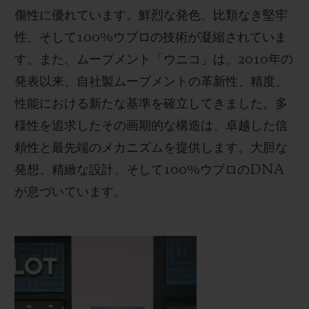
傷性に優れています。鮮烈な発色、比類なき堅牢
性、そして100%ウブロの技術が凝縮されていま
す。また、ムーブメント「ウニコ」は、2010年の
発表以来、自社製ムーブメントの革新性、精度、
性能における新たな基準を確立してきました。多
様性を追求したその画期的な構造は、卓越した信
頼性と最先端のメカニズムを提供します。大胆な
発想、精緻な設計、そして100%ウブロのDNA
が息づいています。