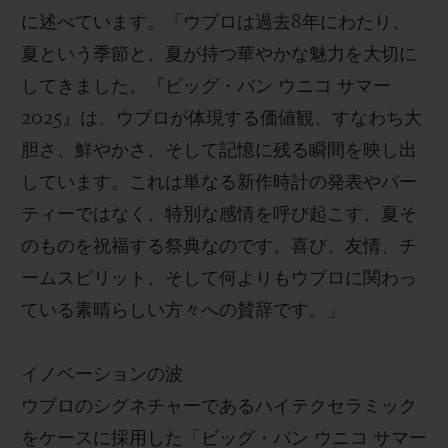
に述べています。「ウブロは過去8年にわたり、
夏という季節と、夏が持つ華やかな魅力を大切に
してきました。『ビッグ・バン ウニコ サマー
2025』は、ウブロが体現する価値観、すなわち大
胆さ、鮮やかさ、そして記憶に残る瞬間を映し出
しています。これは単なる新作時計の発表やパー
ティーではなく、特別な感情を呼び起こす、夏そ
のものを祝福する祭典なのです。喜び、友情、チ
ームスピリット、そして何よりもウブロに関わっ
ている素晴らしい方々への賛辞です。」
イノベーションの波
ウブロのシグネチャーであるハイテクセラミック
をケースに採用した「ビッグ・バン ウニコ サマー