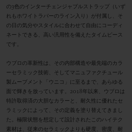
の3色のインターチェンジャブルストラップ（いず
れもホワイトラバーのライン入り）が付属し、そ
の日の気分やスタイルに合わせて自由にコーディ
ネートできる、高い汎用性を備えたタイムピース
です。
ウブロの革新性は、その内部構造や最先端のカラ
ーセラミック技術、そしてマニュファクチュール
製ムーブメント「ウニコ」に至るまで、あらゆる
面で輝きを放っています。2018年以来、ウブロは
特許取得済の大胆なカラーと、耐久性に優れたセ
ラミックによって、その定義を塗り替えてきまし
た。極限状態を想定して設計されたこのハイテク
素材は、従来のセラミックよりも硬度、密度、耐