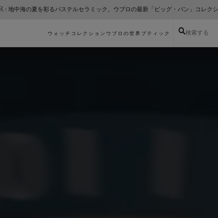
ER : 地中海の夏を彩るパステルセラミック。ウブロの最新「ビッグ・バン」コレク
検索する
ウォッチコレクション
ウブロの世界
ブティック