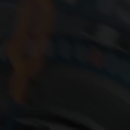
ビッグ・バン
ーデッド オールブラッ
ク
ギフトポーチ
索