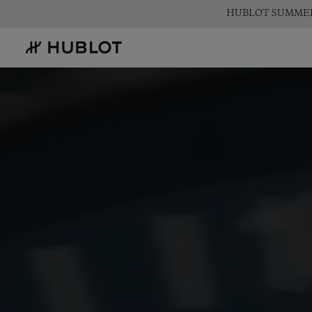
Skip
HUBLOT SUMM
to
main
content
最近の検索
新作
最近の検索はありません