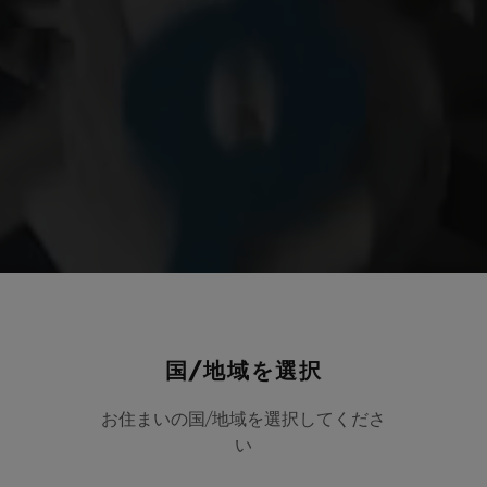
国/地域を選択
お住まいの国/地域を選択してくださ
い