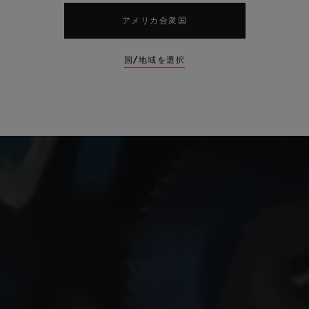
アメリカ合衆国
国/地域を選択