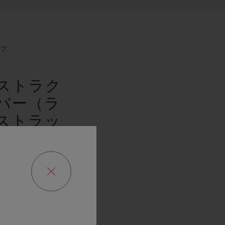
ップ
ストラク
バー（ラ
ストラッ
ザーブ