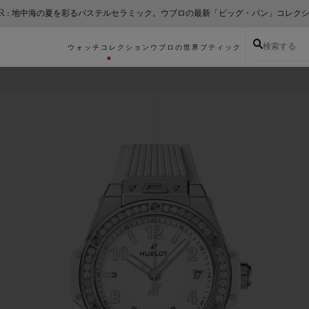
ER : 地中海の夏を彩るパステルセラミック。ウブロの最新「ビッグ・バン」コレク
検索する
ウォッチコレクション
ウブロの世界
ブティック