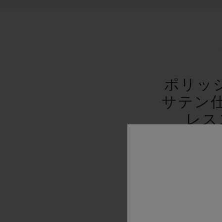
ポリッ
サテン
レス