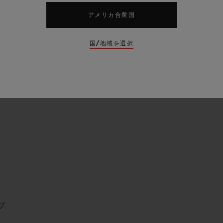
アメリカ合衆国
（100M）
50
国/地域を選択
すべての仕様を表示する
プ