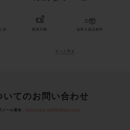
と延
配送日数
送料＆返品無料
もっと見る
ついてのお問い合わせ
eboutique.jp@hublot.com
Eメール通知