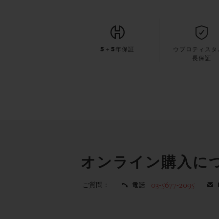
5＋5年保証
ウブロティスタ
長保証
オンライン購入に
ご質問：
03-5677-2095
電話