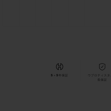
5＋5年保証
ウブロティスタ
長保証