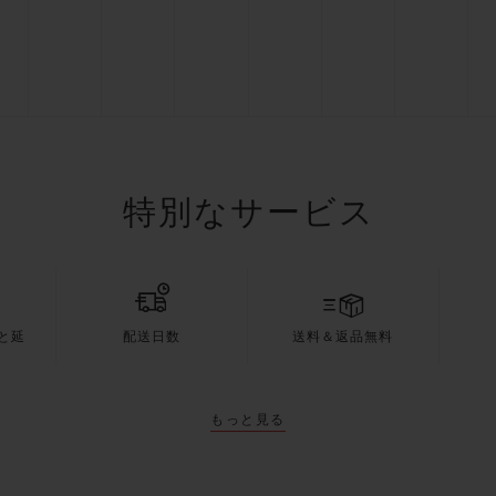
特別なサービス
と延
配送日数
送料＆返品無料
もっと見る