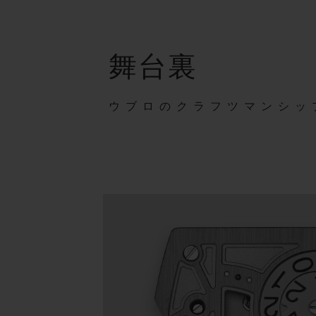
舞台裏
ウブロのクラフツマンシッ