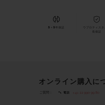
5＋5年保証
ウブロティスタ
長保証
オンライン購入に
ご質問：
+41 22 990 99 80
電話