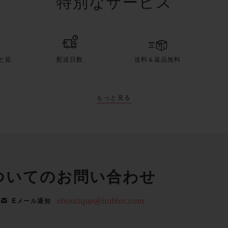
特別なサービス
と延
配送日数
送料＆返品無料
もっと見る
ついてのお問い合わせ
eboutique@hublot.com
Eメール通知