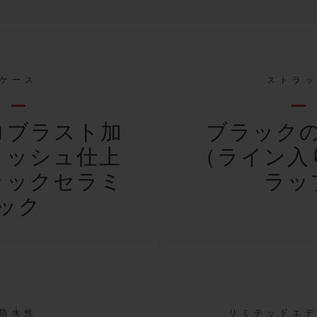
ケース
ストラ
ロブラスト加
ブラック
リッシュ仕上
（ライン入
ラックセラミ
ラッ
ック
防水性
リミテッドエ