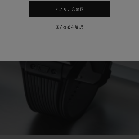
アメリカ合衆国
国/地域を選択