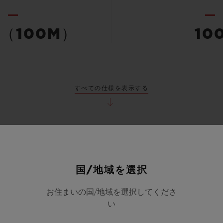
（100M）
10
すべての仕様を表示する
国/地域を選択
お住まいの国/地域を選択してくださ
い