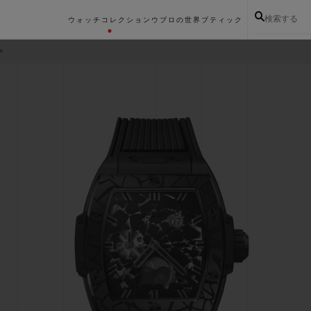
検索する
ウォッチコレクション
ウブロの世界
ブティック