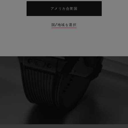
アメリカ合衆国
国/地域を選択