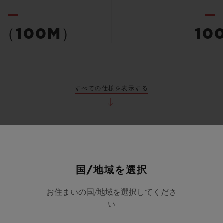
（100M）
10
すべての仕様を表示する
国/地域を選択
お住まいの国/地域を選択してくださ
い