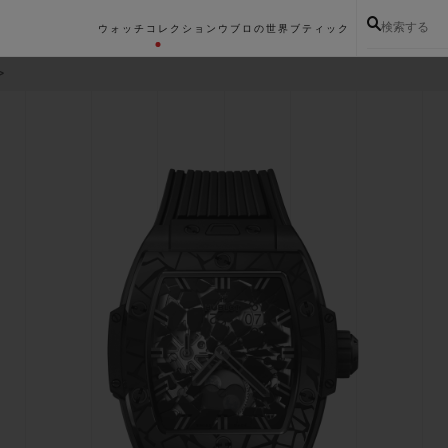
検索する
ウォッチコレクション
ウブロの世界
ブティック