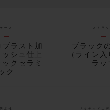
ケース
ストラ
ロブラスト加
ブラック
リッシュ仕上
（ライン入
ラックセラミ
ラッ
ック
防水性
リミテッドエ