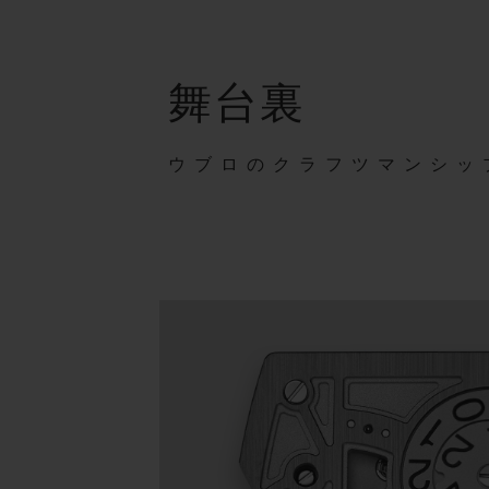
舞台裏
ウブロのクラフツマンシッ