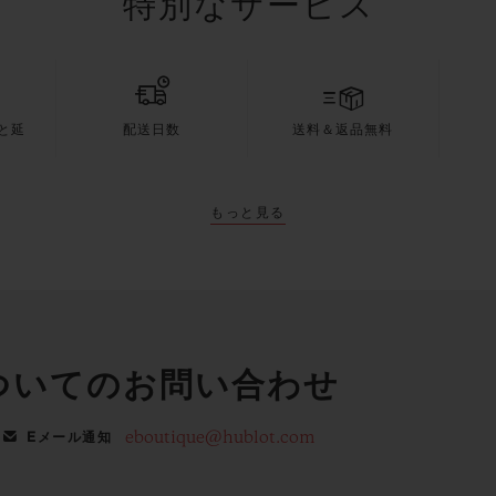
特別なサービス
と延
配送日数
送料＆返品無料
もっと見る
ついてのお問い合わせ
eboutique@hublot.com
Eメール通知