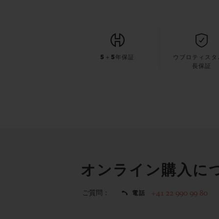
5＋5年保証
ウブロティスタ
長保証
オンライン購入に
ご質問：
+41 22 990 99 80
電話