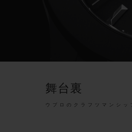
舞台裏
ウブロのクラフツマンシッ