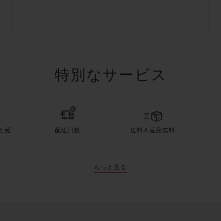
特別なサービス
と延
配送日数
送料＆返品無料
もっと見る