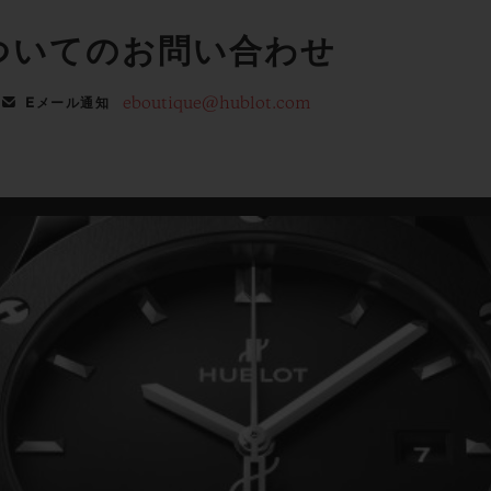
ついてのお問い合わせ
eboutique@hublot.com
Eメール通知