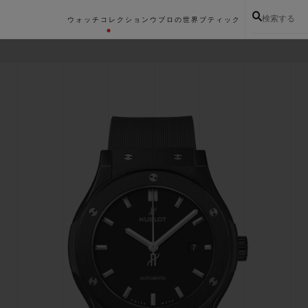
検索する
ウォッチコレクション
ウブロの世界
ブティック