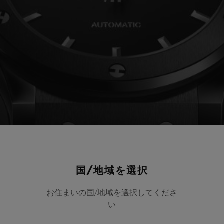
国/地域を選択
お住まいの国/地域を選択してくださ
い