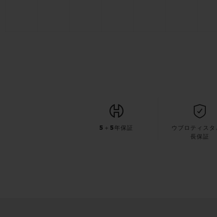
5＋5年保証
ウブロティスタ
長保証