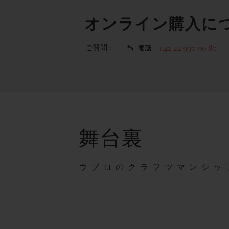
オンライン購入に
ご質問：
+41 22 990 99 80
電話
舞台裏
ウブロのクラフツマンシッ