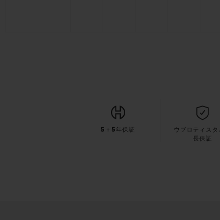
5＋5年保証
ウブロティスタ
長保証