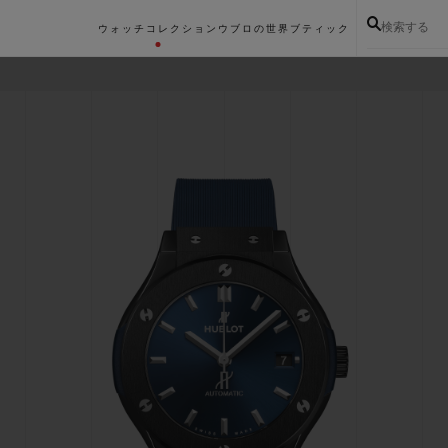
検索する
ウォッチコレクション
ウブロの世界
ブティック