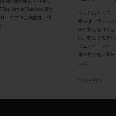
日間の連続駆動を可能に
「
The Art of Fusion(
異な
ウブロにとって、
とり、ウブロは機能性、構
素材はデザインと
す。
練に耐えなければ
は、特定のモデル
ウムをベースとす
傷の付かない素材
した。
詳細を表示する