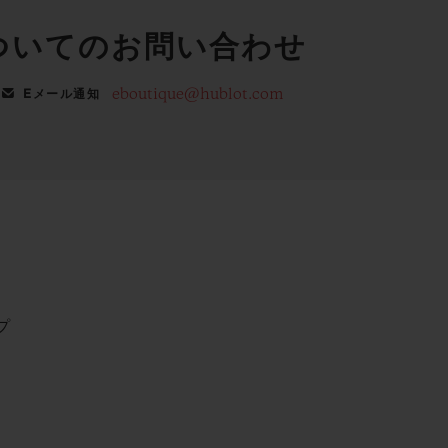
ついてのお問い合わせ
eboutique@hublot.com
Eメール通知
プ