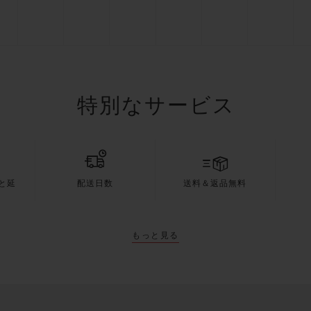
特別なサービス
と延
配送日数
送料＆返品無料
もっと見る