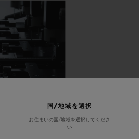
国/地域を選択
お住まいの国/地域を選択してくださ
い