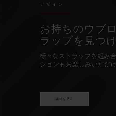
デザイン
お持ちのウブロ
ラップを見つ
様々なストラップを組み
ションもお楽しみいただ
詳細を見る