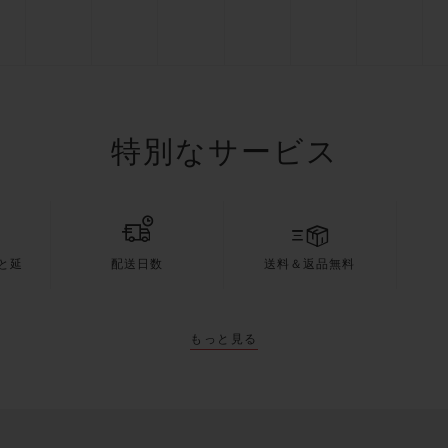
特別なサービス
と延
配送日数
送料＆返品無料
もっと見る