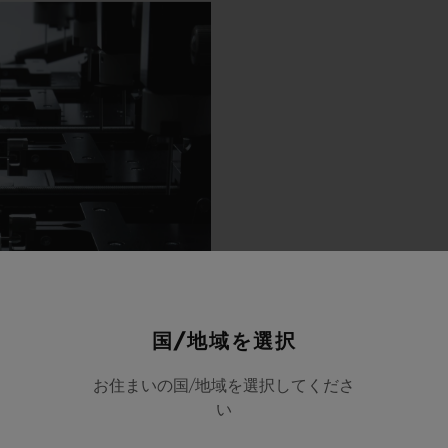
国/地域を選択
お住まいの国/地域を選択してくださ
い