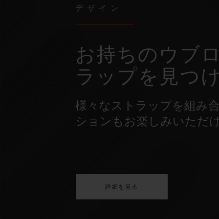
デザイン
お持ちのウブロ
ラップを見つ
様々なストラップを組み
ションもお楽しみいただ
詳細を見る