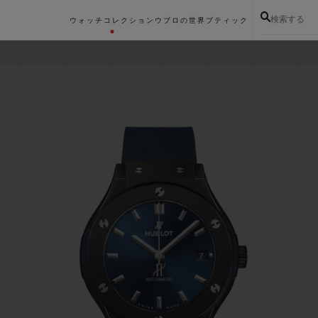
検索する
ウォッチコレクション
ウブロの世界
ブティック