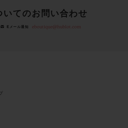
ついてのお問い合わせ
eboutique@hublot.com
Eメール通知
プ