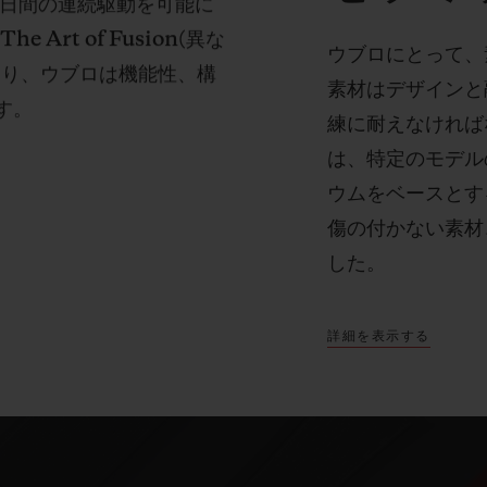
日間の連続駆動を可能に
「
The Art of Fusion(
異な
ウブロにとって、
とり、ウブロは機能性、構
素材はデザインと
す。
練に耐えなければ
は、特定のモデル
ウムをベースとす
傷の付かない素材
した。
詳細を表示する