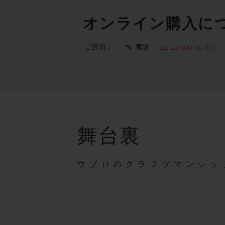
オンライン購入に
ご質問：
+41 22 990 99 80
電話
舞台裏
ウブロのクラフツマンシッ