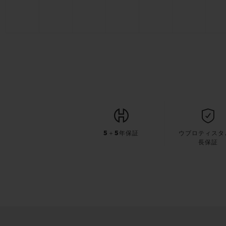
5＋5年保証
ウブロティスタ
長保証