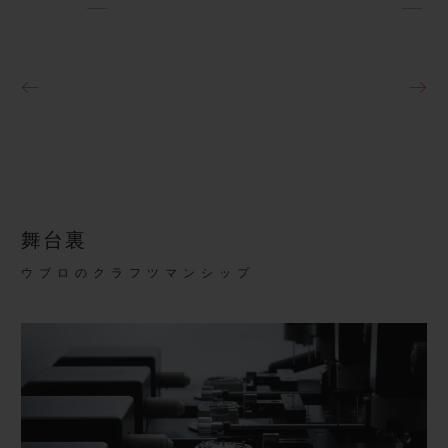
舞台裏
ウブロのクラフツマンシップ