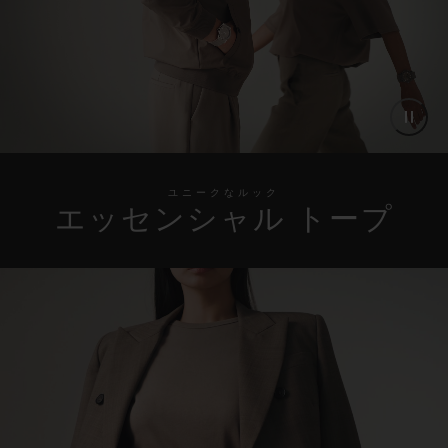
ユニークなルック
エッセンシャル トープ