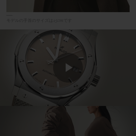
モデルの手首のサイズは15cmです
Play
Video