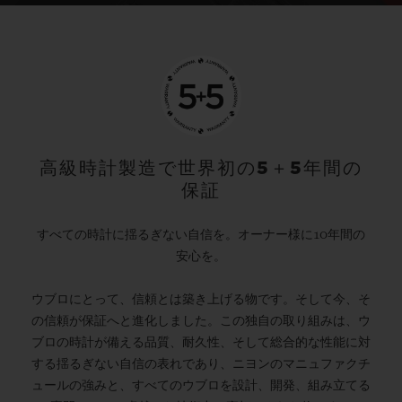
高級時計製造で世界初の5＋5年間の
保証
すべての時計に揺るぎない自信を。オーナー様に10年間の
安心を。
ウブロにとって、信頼とは築き上げる物です。そして今、そ
の信頼が保証へと進化しました。この独自の取り組みは、ウ
ブロの時計が備える品質、耐久性、そして総合的な性能に対
する揺るぎない自信の表れであり、ニヨンのマニュファクチ
ュールの強みと、すべてのウブロを設計、開発、組み立てる