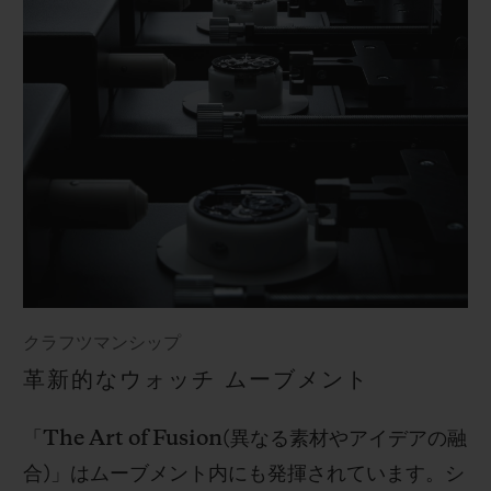
クラフツマンシップ
革新的なウォッチ ムーブメント
「
The Art of Fusion(
異なる素材やアイデアの融
合
)
」はムーブメント内にも発揮されています。シ