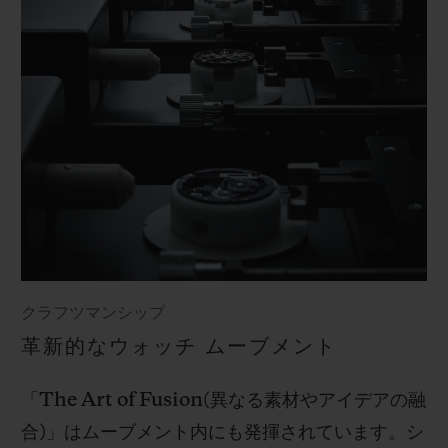
クラフツマンシップ
革新的なウォッチ ムーブメント
「
The Art of Fusion(
異なる素材やアイデアの融
合
)
」はムーブメント内にも発揮されています。シ