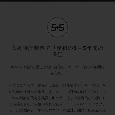
高級時計製造で世界初の5＋5年間の
保証
すべての時計に揺るぎない自信を。オーナー様に10年間の
安心を。
ウブロにとって、信頼とは築き上げる物です。そして今、そ
の信頼が保証へと進化しました。この独自の取り組みは、ウ
ブロの時計が備える品質、耐久性、そして総合的な性能に対
する揺るぎない自信の表れであり、ニヨンのマニュファクチ
ュールの強みと、すべてのウブロを設計、開発、組み立てる