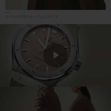
モデルの手首のサイズは15cmです
Play
Video