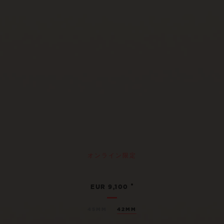
オンライン限定
•
EUR 9,100
45MM
42MM