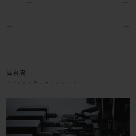
舞台裏
ウブロのクラフツマンシップ