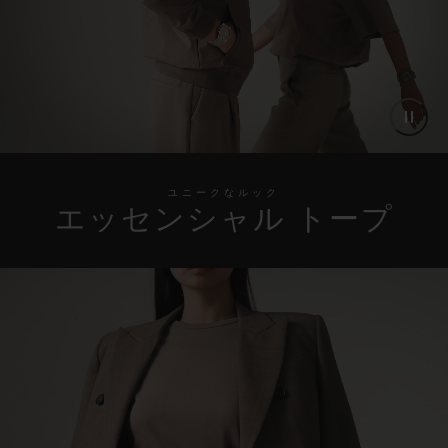
ユニークなルック
エッセンシャル トープ