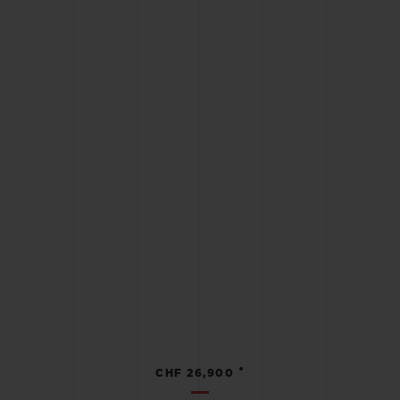
•
CHF 26,900