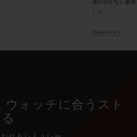
傷の付かない素材
した。
詳細を表示する
 ウォッチに合うスト
ける
合わせるシミュレー