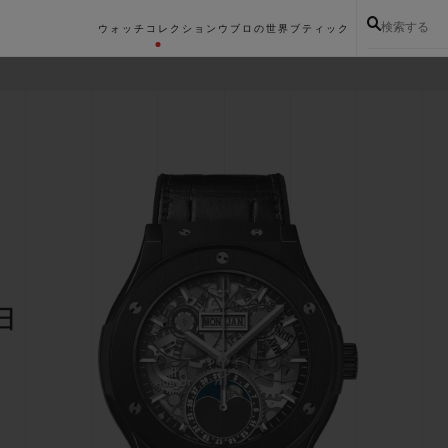
検索する
ウォッチコレクション
ウブロの世界
ブティック
ョ