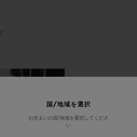
プ
国/地域を選択
お住まいの国/地域を選択してくださ
い