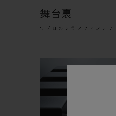
舞台裏
ウブロのクラフツマンシッ