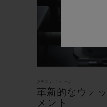
クラフツマンシップ
革新的なウォッ
メント