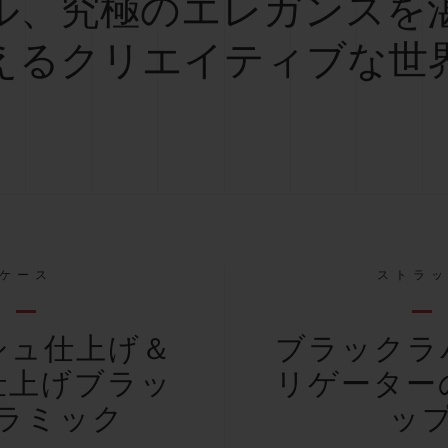
ル、究極のエレガンスを
えるクリエイティブな世
ケース
ストラ
シュ仕上げ＆
ブラックラ
仕上げブラッ
リゲーター
ラミック
ッ