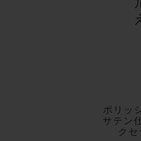
ポリッ
サテン
クセ