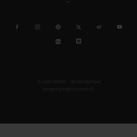
© 2026 Hublot - All intellectual
property rights reserved