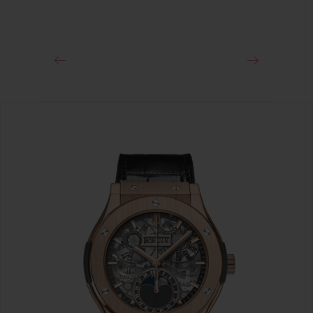
クラスプ
ステンレススチール（ブラックPVD）