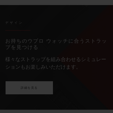
デザイン
お持ちのウブロ ウォッチに合うストラッ
プを見つける
様々なストラップを組み合わせるシミュレー
ションもお楽しみいただけます。
詳細を見る