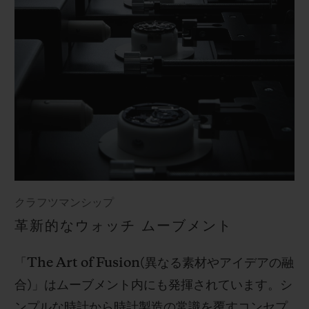
クラフツマンシップ
革新的なウォッチ ムーブメント
「
The Art of Fusion(
異なる素材やアイデアの融
合
)
」はムーブメント内にも発揮されています。シ
ンプルな時計から時計製造の常識を覆すコンセプ