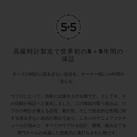
高級時計製造で世界初の5＋5年間の
保証
すべての時計に揺るぎない自信を。オーナー様に10年間の
安心を。
ウブロにとって、信頼とは築き上げる物です。そして今、そ
の信頼が保証へと進化しました。この独自の取り組みは、ウ
ブロの時計が備える品質、耐久性、そして総合的な性能に対
する揺るぎない自信の表れであり、ニヨンのマニュファクチ
ュールの強みと、すべてのウブロを設計、開発、組み立てる
専門チームの卓越した技術力に裏打ちされた物です。