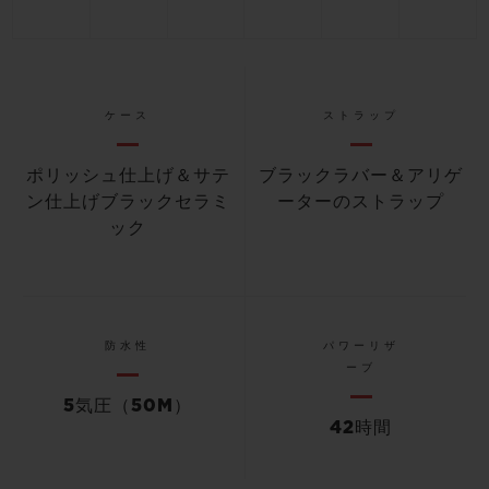
ケース
ストラップ
ポリッシュ仕上げ＆サテ
ブラックラバー＆アリゲ
ン仕上げブラックセラミ
ーターのストラップ
ック
防水性
パワーリザ
ーブ
5気圧（50M）
42時間