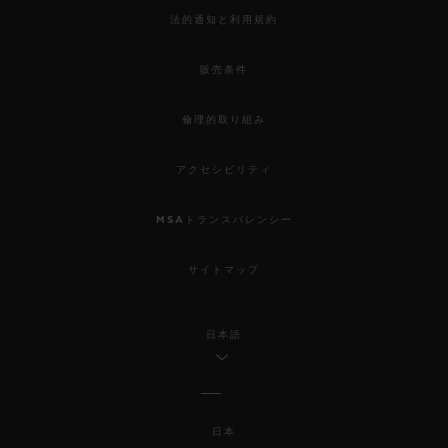
法的通知と利用規約
販売条件
倫理的取り組み
アクセシビリティ
MSAトランスパレンシー
サイトマップ
日本語
日本