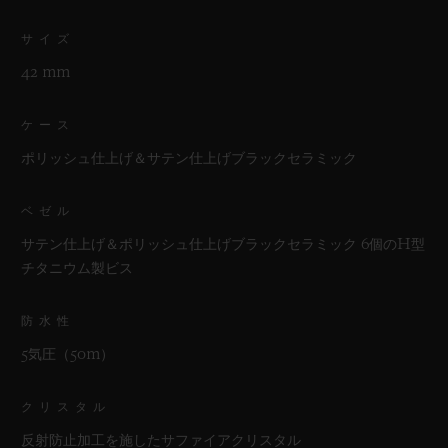
サイズ
42 mm
ケース
ポリッシュ仕上げ＆サテン仕上げブラックセラミック
ベゼル
サテン仕上げ＆ポリッシュ仕上げブラックセラミック 6個のH型
チタニウム製ビス
防水性
5気圧（50m）
クリスタル
反射防止加工を施したサファイアクリスタル