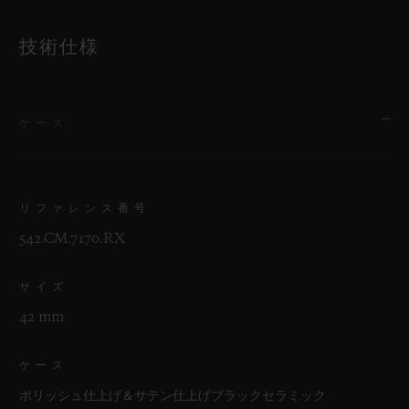
技術仕様
ケース
リファレンス番号
542.CM.7170.RX
サイズ
42 mm
ケース
ポリッシュ仕上げ＆サテン仕上げブラックセラミック