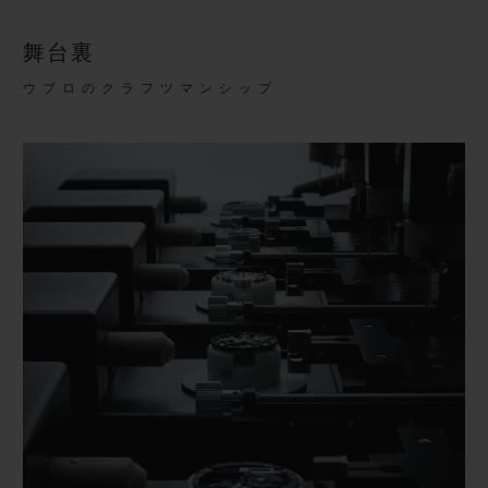
舞台裏
ウブロのクラフツマンシップ