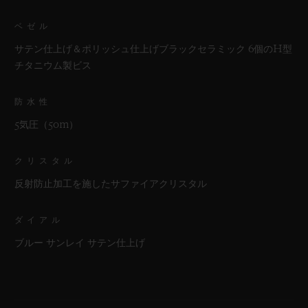
ベゼル
サテン仕上げ＆ポリッシュ仕上げブラックセラミック 6個のH型
チタニウム製ビス
防水性
5気圧（50m）
クリスタル
反射防止加工を施したサファイアクリスタル
ダイアル
ブルー サンレイ サテン仕上げ