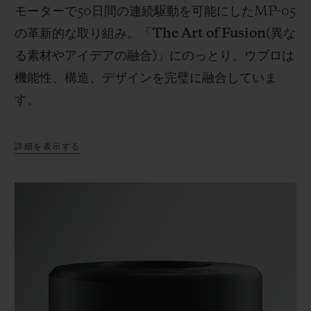
モーターで
50
日間の連続駆動を可能にした
MP-05
の革新的な取り組み。「
The Art of Fusion(
異な
る素材やアイデアの融合
)
」にのっとり、ウブロは
機能性、構造、デザインを完璧に融合していま
す。
詳細を表示する