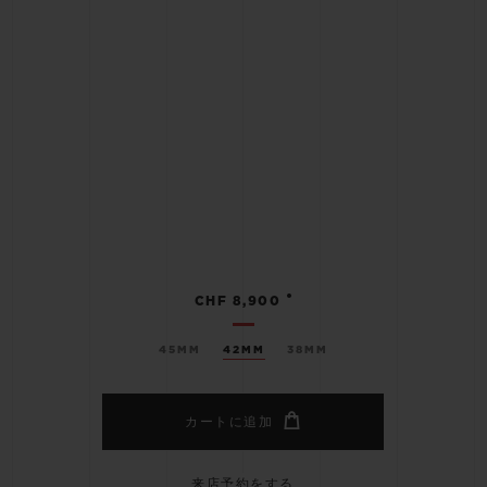
•
CHF 8,900
45MM
42MM
38MM
カートに追加
来店予約をする