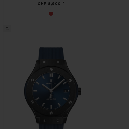
•
CHF 8,900