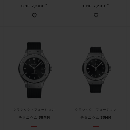
•
•
CHF 7,200
CHF 7,200
クラシック・フュージョン
クラシック・フュージョン
チタニウム 38MM
チタニウム 33MM