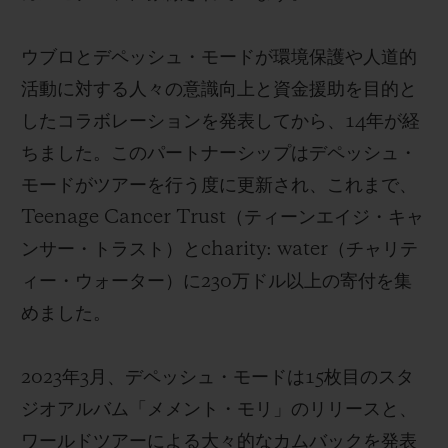
ウブロとデペッシュ・モードが環境保護や人道的
活動に対する人々の意識向上と資金援助を目的と
したコラボレーションを発表してから、14年が経
お問い合わせ
ちました。このパートナーシップはデペッシュ・
モードがツアーを行う度に更新され、これまで、
Teenage Cancer Trust（ティーンエイジ・キャ
ンサー・トラスト）とcharity: water（チャリテ
ィー・ウォーター）に230万ドル以上の寄付を集
めました。
ブティック検索
2023年3月、デペッシュ・モードは15枚目のスタ
ジオアルバム「メメント・モリ」のリリースと、
ワールドツアーによる大々的なカムバックを発表