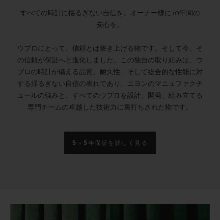
すべての時計に揺るぎない自信を。オーナー様に10年間の
安心を。
ウブロにとって、信頼とは築き上げる物です。そして今、そ
の信頼が保証へと進化しました。この独自の取り組みは、ウ
ブロの時計が備える品質、耐久性、そして総合的な性能に対
する揺るぎない自信の表れであり、ニヨンのマニュファクチ
ュールの強みと、すべてのウブロを設計、開発、組み立てる
専門チームの卓越した技術力に裏打ちされた物です。
5＋5年保証を詳しく見る