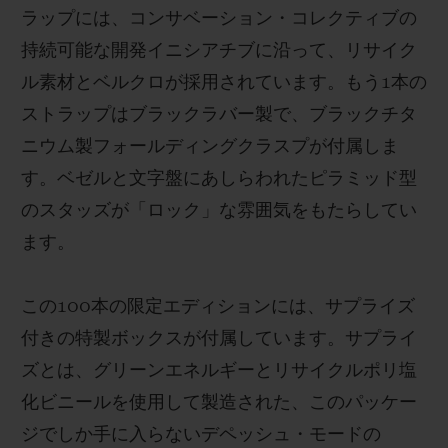
ラップには、コンサベーション・コレクティブの
持続可能な開発イニシアチブに沿って、リサイク
ル素材とベルクロが採用されています。もう1本の
ストラップはブラックラバー製で、ブラックチタ
ニウム製フォールディングクラスプが付属しま
す。ベゼルと文字盤にあしらわれたピラミッド型
のスタッズが「ロック」な雰囲気をもたらしてい
ます。
この100本の限定エディションには、サプライズ
付きの特製ボックスが付属しています。サプライ
ズとは、グリーンエネルギーとリサイクルポリ塩
化ビニールを使用して製造された、このパッケー
ジでしか手に入らないデペッシュ・モードの