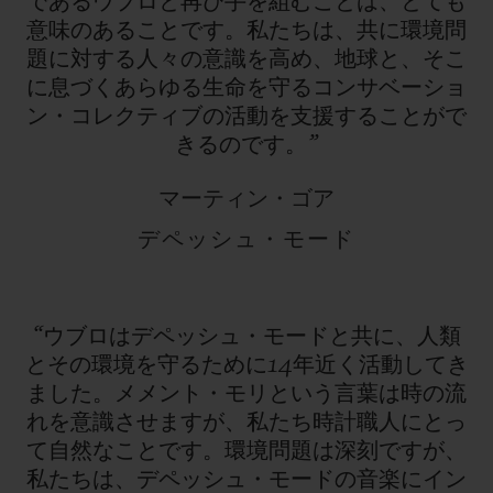
であるウブロと再び手を組むことは、とても
意味のあることです。私たちは、共に環境問
題に対する人々の意識を高め、地球と、そこ
に息づくあらゆる生命を守るコンサベーショ
ン・コレクティブの活動を支援することがで
きるのです。”
マーティン・ゴア
デペッシュ・モード
“ウブロはデペッシュ・モードと共に、人類
とその環境を守るために14年近く活動してき
ました。メメント・モリという言葉は時の流
れを意識させますが、私たち時計職人にとっ
て自然なことです。環境問題は深刻ですが、
私たちは、デペッシュ・モードの音楽にイン