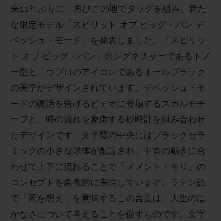
来11年ぶりに、再びこの地でタッグを組み、新た
な限定モデル「スピリット オブ ビッグ・バン デ
ペッシュ・モード」を発表しました。「スピリッ
ト オブ ビッグ・バン」のシグネチャーであるトノ
ー型と、ウブロのアイコンであるオールブラック
の美学がデザインされています。デペッシュ・モ
ードの復活を告げるビデオに登場するスカルモチ
ーフと、時の流れを象徴する砂時計を組み合わせ
たデザインです。文字盤の中央にはブラックセラ
ミックの小さな球体が配置され、手首の動きに合
わせて上下に流れることで「メメント・モリ」の
コンセプトを象徴的に表現しています。ラテン語
で「死を想え」を意味するこの言葉は、人生のは
かなさについて考えることを促すものです。文字