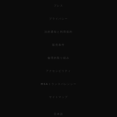
プレス
プライバシー
法的通知と利用規約
販売条件
倫理的取り組み
アクセシビリティ
MSAトランスパレンシー
サイトマップ
日本語