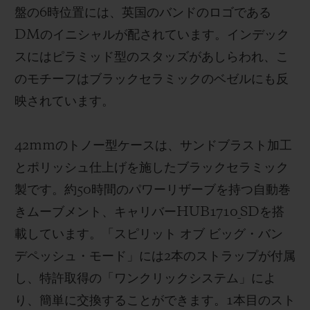
盤の6時位置には、英国のバンドのロゴである
DMのイニシャルが配されています。インデック
スにはピラミッド型のスタッズがあしらわれ、こ
のモチーフはブラックセラミックのベゼルにも反
映されています。
42mmのトノー型ケースは、サンドブラスト加工
とポリッシュ仕上げを施したブラックセラミック
製です。約50時間のパワーリザーブを持つ自動巻
きムーブメント、キャリバーHUB1710_SDを搭
載しています。「スピリット オブ ビッグ・バン
デペッシュ・モード」には2本のストラップが付属
し、特許取得の「ワンクリックシステム」によ
り、簡単に交換することができます。1本目のスト