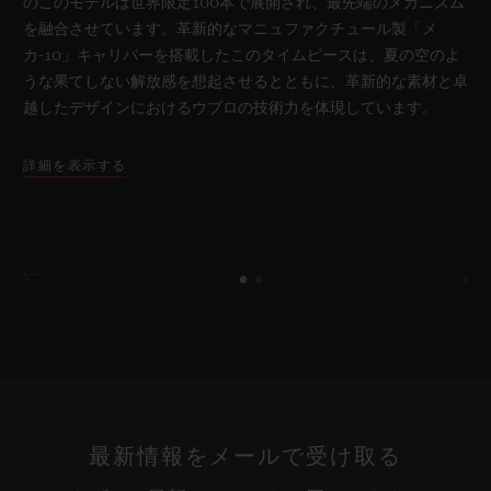
のこのモデルは世界限定100本で展開され、最先端のメカニズム
を融合させています。革新的なマニュファクチュール製「メ
カ-10」キャリバーを搭載したこのタイムピースは、夏の空のよ
うな果てしない解放感を想起させるとともに、革新的な素材と卓
越したデザインにおけるウブロの技術力を体現しています。
詳細を表示する
最新情報をメールで受け取る