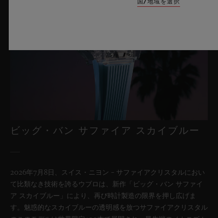
国/地域を選択
ビッグ・バン サファイア スカイブルー
2026年7月8日、スイス・ニヨン – サファイアクリスタルにおい
て比類なき技術を誇るウブロは、新作「ビッグ・バン サファイ
ア スカイブルー」により、再び時計製造の限界を押し広げま
す。魅惑的なスカイブルーの透明感を放つサファイアクリスタル