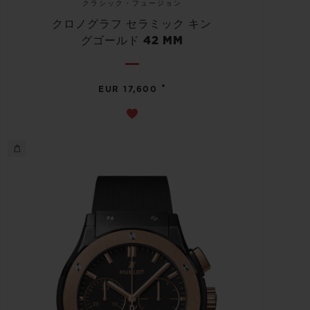
クラシック・フュージョン
クロノグラフ セラミック キン
グゴールド 42 MM
•
EUR 17,600