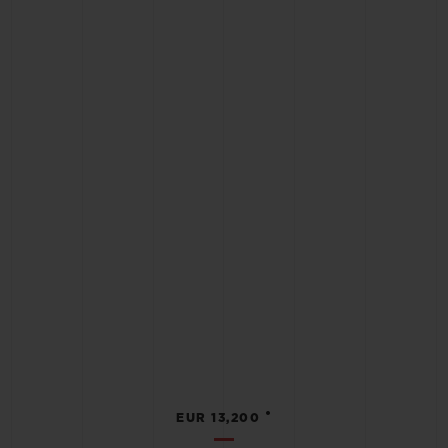
•
EUR 13,200