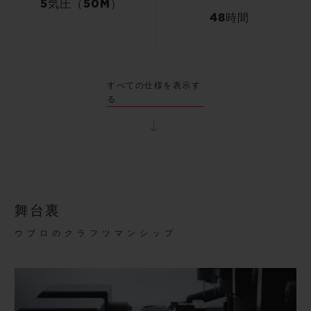
5気圧（50M）
48時間
すべての仕様を表示す
る
舞台裏
ウブロのクラフツマンシップ