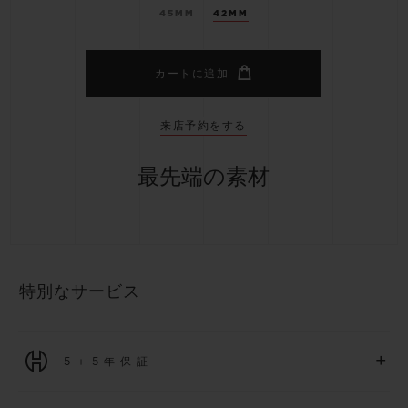
45MM
42MM
カートに追加
来店予約をする
最先端の素材
特別なサービス
+
5＋5年保証
2026年1月1日以降に購入された全ての時計には、5年間の国