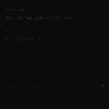
クリスタル
反射防止加工を施したサファイアクリスタル
ダイアル
マットブラック ダイアル
ムーブメント
ストラップ＆クラスプ
ムーブメント
HUB1153 自動巻きクロノグラフ ムーブメント