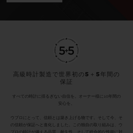
高級時計製造で世界初の5＋5年間の
保証
すべての時計に揺るぎない自信を。オーナー様に10年間の
安心を。
ウブロにとって、信頼とは築き上げる物です。そして今、そ
の信頼が保証へと進化しました。この独自の取り組みは、ウ
ブロの時計が備える品質、耐久性、そして総合的な性能に対