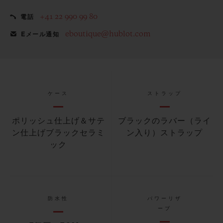
+41 22 990 99 80
電話
eboutique@hublot.com
Eメール通知
ケース
ストラップ
ポリッシュ仕上げ＆サテ
ブラックのラバー（ライ
ン仕上げブラックセラミ
ン入り）ストラップ
ック
防水性
パワーリザ
ーブ