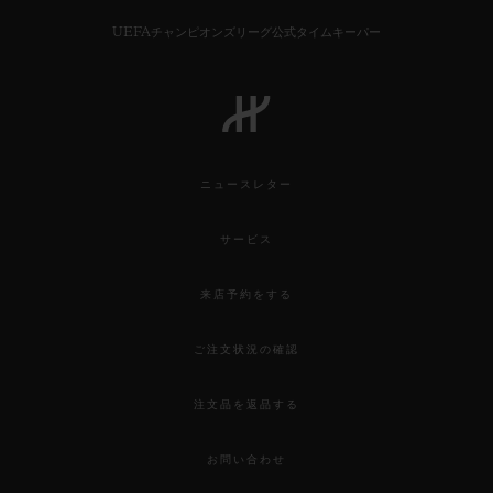
UEFAチャンピオンズリーグ公式タイムキーパー
お問い合わせ
ニュースレター
サービス
来店予約をする
ご注文状況の確認
ブティック検索
注文品を返品する
お問い合わせ