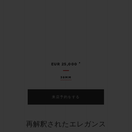
•
EUR 25,000
38MM
来店予約をする
再解釈されたエレガンス