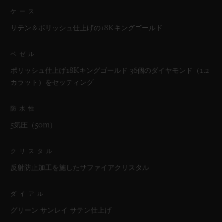
ケース
サテン＆ポリッシュ仕上げの18Kキングゴールド
ベゼル
ポリッシュ仕上げ18Kキングゴールド 36個のダイヤモンド（1.2
カラット）をセッティング
防水性
5気圧（50m）
クリスタル
反射防止加工を施したサファイアクリスタル
ダイアル
グリーン サンレイ サテン仕上げ