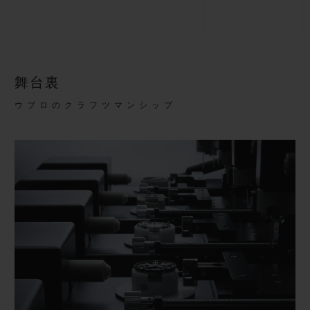
舞台裏
ウブロのクラフツマンシップ