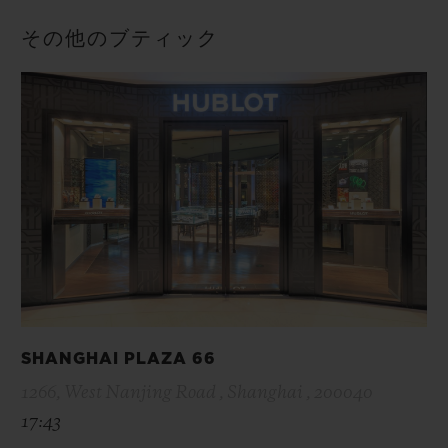
その他のブティック
SHANGHAI PLAZA 66
1266, West Nanjing Road , Shanghai , 200040
17:43