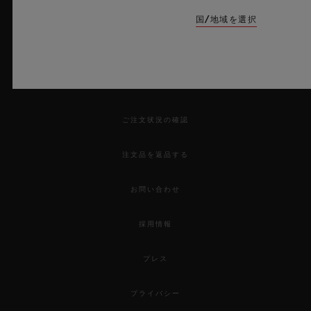
ニュースレター
国/地域を選択
サービス
来店予約をする
ご注文状況の確認
注文品を返品する
お問い合わせ
採用情報
プレス
プライバシー