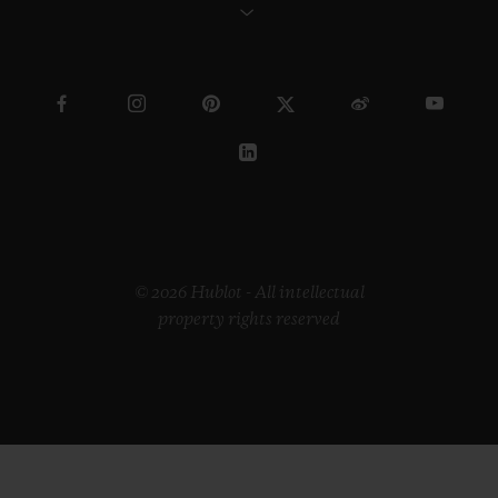
© 2026 Hublot - All intellectual
property rights reserved