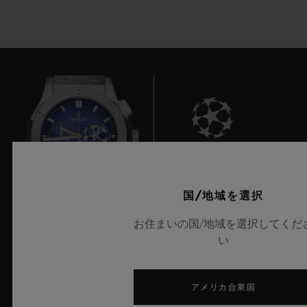
6
国/地域を選択
お住まいの国/地域を選択してくだ
UEFAチャンピオンズリーグ公式タイムキーパー
い
アメリカ合衆国