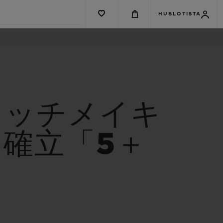
HUBLOTISTA
ォッチメイキ
確立「5＋