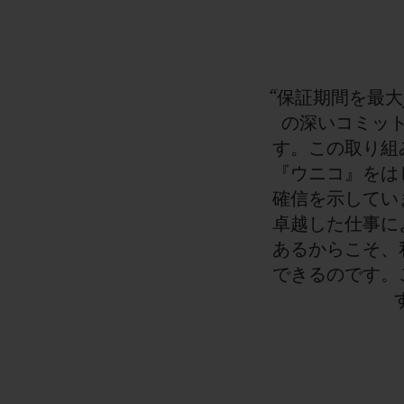
“保証期間を最
の深いコミッ
す。この取り組
『ウニコ』をは
確信を示してい
卓越した仕事に
あるからこそ、
できるのです。