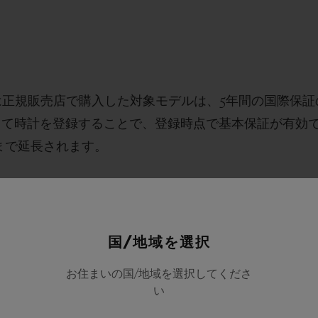
くは正規販売店で購入した対象モデルは、5年間の国際保証
」を通じて時計を登録することで、登録時点で基本保証が有
まで延長されます。
力の強化を続けてきました。スイス・ニヨンの自社マニ
トの開発や素材革新を推進しています。 継続的に進化
精度を高め、日差6秒（0/24時間測定において -2/+
国/地域を選択
ールビヨン、ミニッツリピーターなどの複雑機構を備えた
お住まいの国/地域を選択してくださ
・開発・製造され、厳格なクロノフィアブル（Chrono
い