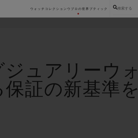
検索する
ウォッチコレクション
ウブロの世界
ブティック
グジュアリーウ
る保証の新基準を