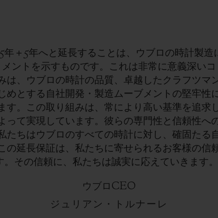
大5年＋5年へと延長することは、ウブロの時計製造
トメントを示すものです。これは非常に意義深いコ
みは、ウブロの時計の品質、卓越したクラフツマ
じめとする自社開発・製造ムーブメントの堅牢性
ます。この取り組みは、常により高い基準を追求
よって実現しています。彼らの専門性と信頼性へ
私たちはウブロのすべての時計に対し、確固たる
この延長保証は、私たちに寄せられるお客様の信
す。その信頼に、私たちは誠実に応えていきます。
ウブロCEO
ジュリアン・トルナーレ