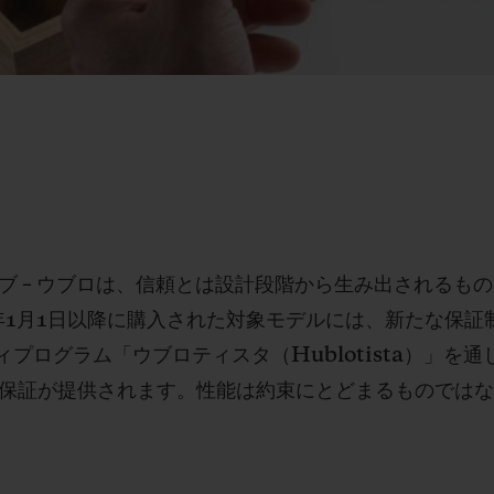
ュネーブ – ウブロは、信頼とは設計段階から生み出される
6年1月1日以降に購入された対象モデルには、新たな保証
プログラム「ウブロティスタ（Hublotista）」を
の保証が提供されます。性能は約束にとどまるものでは