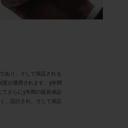
ものであり、そして保証される
制度が適用されます。5年間
通じてさらに5年間の延長保証
なく、設計され、そして保証