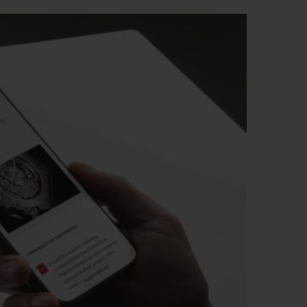
ビッグ・バン
ーデッド オールブラッ
ク
ギフトポーチ
索