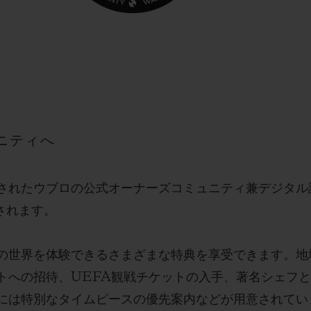
ニティへ
開始されたウブロの公式オーナーズコミュニティ兼デジタ
供されます。
の世界を体験できるさまざまな特典を享受できます。地
トへの招待、UEFA観戦チケットの入手、著名シェフ
には特別なタイムピースの優先案内などが用意されてい