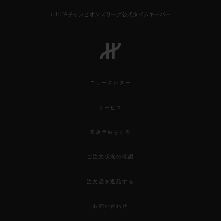
UEFAチャンピオンズリーグ公式タイムキーパー
お問い合わせ
ニュースレター
サービス
来店予約をする
ご注文状況の確認
ブティック検索
注文品を返品する
お問い合わせ