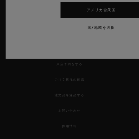
アメリカ合衆国
国/地域を選択
ニュースレター
サービス
来店予約をする
ご注文状況の確認
注文品を返品する
お問い合わせ
採用情報