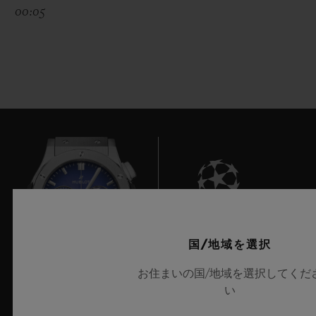
00:05
7
国/地域を選択
お住まいの国/地域を選択してくだ
い
UEFAチャンピオンズリーグ公式タイムキーパー