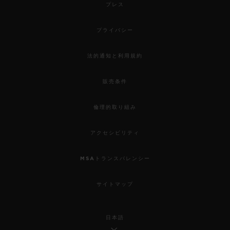
プレス
プライバシー
法的通知と利用規約
販売条件
倫理的取り組み
アクセシビリティ
MSAトランスパレンシー
サイトマップ
日本語