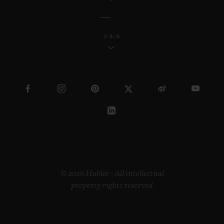
トルコ
© 2026 Hublot - All intellectual
property rights reserved