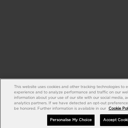
This website uses cookies and other tracking technologies to 
experience and to analyze performance and traffic on our web
information about your use of our site with our social media, 
analytics partners. If we have detected an opt-out preference s
be honored. Further information is available in our
Cookie Pol
Personalise My Choice
Accept Cook